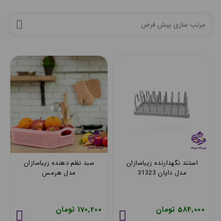
بلکه به حفظ زیبایی و مرتب بودن محیط نیز کمک می‌کند. انتخاب
یک نظم‌دهنده مناسب با توجه به نیاز و فضای موجود می‌تواند
تأثیر چشمگیری در افزایش بهره‌وری و آرامش شما داشته باشد.
انواع نظم دهنده
نظم‌دهنده‌ها ابزارهایی هستند که به ما کمک می‌کنند تا فضا را
مرتب و سازمان‌دهی کنیم. انواع مختلفی از نظم‌دهنده‌ها برای
مقاصد مختلف وجود دارند که به شما در نظم‌دهی به اشیاء و
استفاده بهینه از فضا کمک می‌کنند. در ادامه به انواع رایج
نظم‌دهنده‌ها اشاره می‌کنم:
برای خرید انواع ظروف پخت و پز با کیفیت بالا و طراحی مدرن به 
صفحه ظروف پخت و پز
 فروشگاه فرهنگ مراجعه کنید.
استند نگهدارنده زیباسازان
سبد نظم دهنده زیباسازان
مدل دایان 31323
مدل هرمس
1. نظم‌دهنده‌های کشویی
• معمولاً در کشوها یا کابینت‌ها استفاده می‌شوند.
584,000 تومان
170,200 تومان
2. نظم‌دهنده‌های پلاستیکی