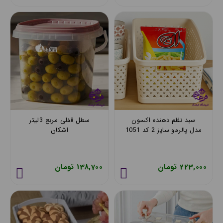
• این نظم‌دهنده‌ها از پلاستیک مقاوم و سبک ساخته می‌شوند.
3. نظم‌دهنده‌های اکرولیک
• ساخته شده از پلاستیک شفاف و مقاوم.
4. نظم‌دهنده‌های فلزی
• معمولاً از فلزات مقاوم مانند استیل ساخته می‌شوند.
5. نظم‌دهنده‌های چوبی
• برای فضاهای خانگی مانند اتاق خواب، پذیرایی یا دفتر کار
مناسب هستند.
6. نظم‌دهنده‌های بطری
• این نظم‌دهنده‌ها برای مرتب‌سازی بطری‌ها (نوشیدنی‌ها،
روغن‌ها، ادویه‌ها و ...) طراحی شده‌اند.
سبد نظم دهنده اکسون
سطل قفلی مربع 3ليتر
7. نظم‌دهنده‌های کابینتی و دیواری
مدل پالرمو سایز 2 کد 1051
اشکان
• برای استفاده در فضای داخلی کابینت‌ها یا روی دیوار طراحی
شده‌اند.
8. نظم‌دهنده‌های لباس و کفش
223,000 تومان
138,700 تومان
• برای سازمان‌دهی و مرتب‌سازی لباس‌ها و کفش‌ها در کمد و
اتاق خواب طراحی شده‌اند.
برای نظم بخشیدن به خانه و آشپزخانه، از 
محصولات نظم دهنده و 