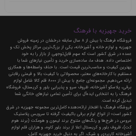
خرید جهیزیه با فرهنگ
فروشگاه فرهنگ با بیش از ۸ سال سابقه درخشان در زمینه فروش
جهیزیه و لوازم خانه و آشپزخانه، یکی از بزرگ‌ترین مراکز پخش تک و
عمده در شرق کشور است که سهم قابل‌توجهی از بازار را به خود
اختصاص داده. هدف ما، ساده‌سازی خرید و تأمین نیازهای شما با
بهترین کیفیت و مناسب‌ترین قیمت است. با حذف واسطه‌ها و همکاری
مستقیم با کارخانه‌های معتبر، محصولاتی با کیفیت بالا و قیمتی رقابتی
ارائه می‌دهیم. مجموعه‌ای جامع با بیش از ۸۰۰۰ قلم کالا شامل لوازم
برقی، پلاسکو آشپزخانه، ظروف سرو و پذیرایی بلور و کریستال، فروشگاه
فرهنگ را به انتخابی ایده‌آل برای تأمین تمامی نیازهای خانگی شما
تبدیل کرده است.
فروشگاه فرهنگ با افتخار ارائه‌دهنده کامل‌ترین مجموعه جهیزیه در شرق
کشور است؛ از انواع لوازم برقی باکیفیت گرفته تا سرویس پلاستیک
عروس در طرح‌ها و رنگ‌های متنوع برند لیمون و هومکت (برند هوم
کت)، ظروف بلور و کریستال اعلا از برند بلور کاوه، و هزاران قلم لوازم
آشپزخانه کاربردی و شیک. اگر به دنبال خرید جهیزیه کامل،