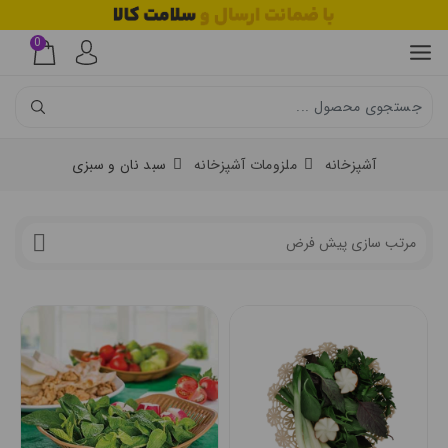
0
آشپزخانه
ملزومات آشپزخانه
سبد نان و سبزی