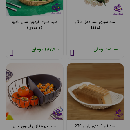
سبد سبزی تسا مدل ترگل
سبد سبزی لیمون مدل بامبو
کد122
(3 عددی)
104,000 تومان
287,600 تومان
سبدنان 3عددی باران 270
سبد میوه فلزی لیمون مدل