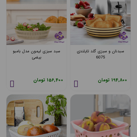
سبدنان و سبزی گلد تایلندی
سبد سبزی لیمون مدل بامبو
6075
بیضی
194,800 تومان
156,400 تومان