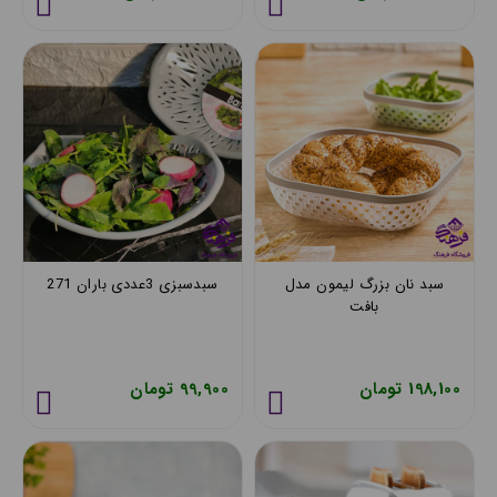
سبد نان بزرگ لیمون مدل
سبدسبزی 3عددی باران 271
بافت
198,100 تومان
99,900 تومان