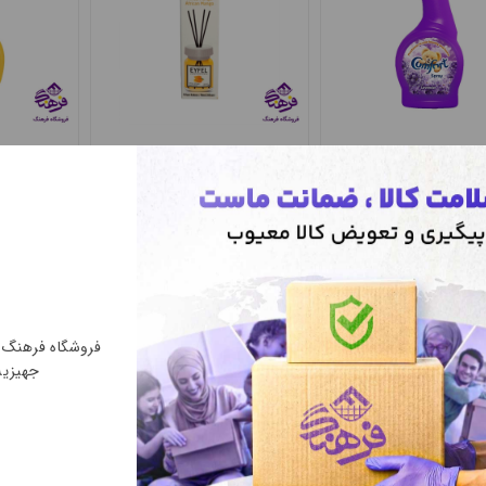
هوا کامفورت
خوشبو هوا ایفل 1
خوشبو کننده هوا
اوندر
کامفورت
195,000 تومان
285,700 تومان
فروشگاه فرهنگ بزرگتری
جهیزیه در شرق
در زمینه فروش جهیزیه و لوازم خانه و آشپزخانه، یکی از بزرگ‌ترین مراکز پخش تک و عمده
 بهترین کیفیت و مناسب‌ترین قیمت است. با حذف واسطه‌ها و همکاری مستقیم 