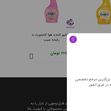
 بهاری
خوشبو کننده هوا کامفورت با
رایحه سیب
219,912 تومان
ن مرجع تخصصی
 کشور
 در شرق کشور است که سهم قابل‌توجهی از بازار را به
با کارخانه‌های معتبر، محصولاتی با کیفیت بالا