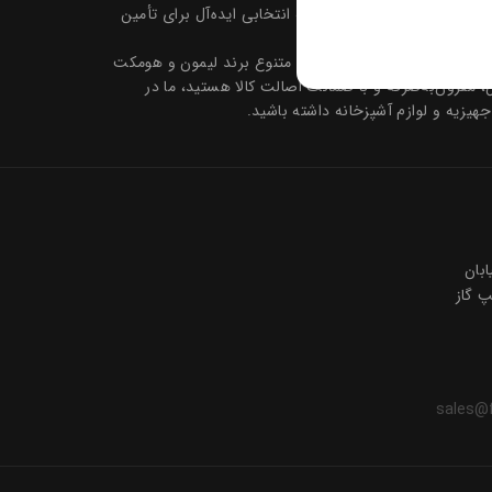
یرایی بلور و کریستال، فروشگاه فرهنگ را به انتخابی ایده‌آل برای تأمین
 در طرح‌ها و رنگ‌های متنوع برند لیمون و هومکت
‌به‌صرفه و با ضمانت اصالت کالا هستید، ما در
لوازم آشپزخانه داشته باشید.