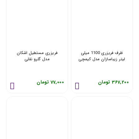
ظرف فریزری 1100 میلی
فریزری مستطیل اشکان
لیتر زیباسازان مدل کیمچی
مدل گلرو نقلی
3 عددی 35230
367,200 تومان
77,000 تومان