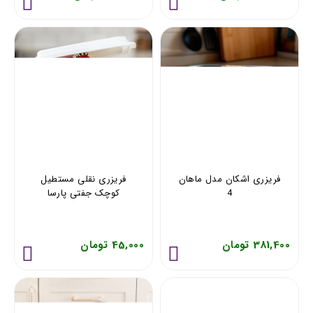
فريزری اشکان مدل ماهان
فريزری نقلی مستطيل
4
کوچک جفتی پارسا
381,400 تومان
45,000 تومان