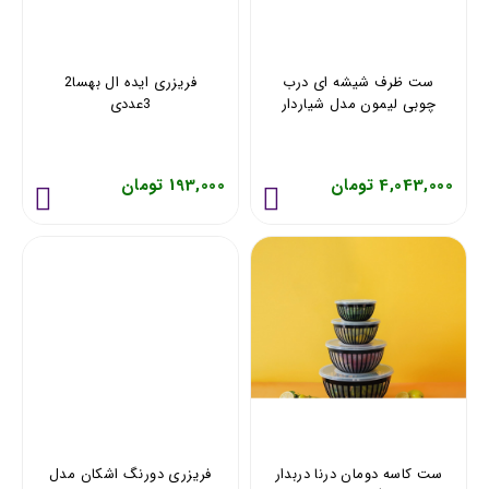
ست ظرف شیشه ای درب
فریزری ایده ال بهسا2
چوبی لیمون مدل شیاردار
3عددی
مستطیل
4,043,000 تومان
193,000 تومان
ست کاسه دومان درنا دربدار
فریزری دورنگ اشکان مدل