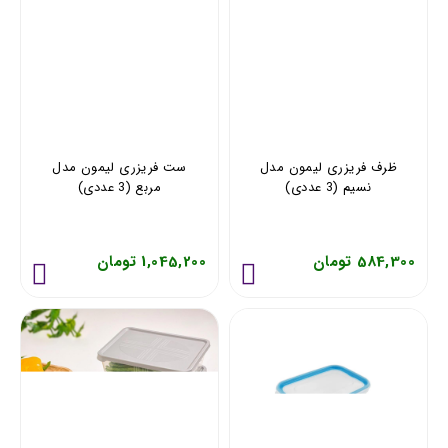
ظرف فریزری لیمون مدل
ست فریزری لیمون مدل
نسیم (3 عددی)
مربع (3 عددی)
584,300 تومان
1,045,200 تومان