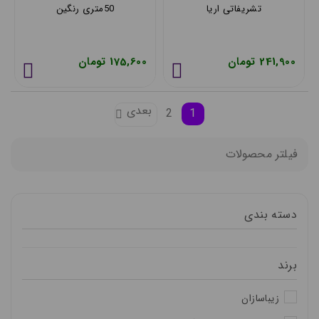
تشریفاتی اریا
50متری رنگین
241,900 تومان
175,600 تومان
بعدی
2
1
فیلتر محصولات
دسته بندی
برند
زیباسازان