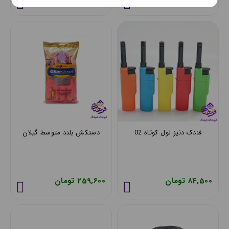
فندک دنیز لول کوتاه 02
دستکش بلند متوسط گیلان
84,500 تومان
259,600 تومان