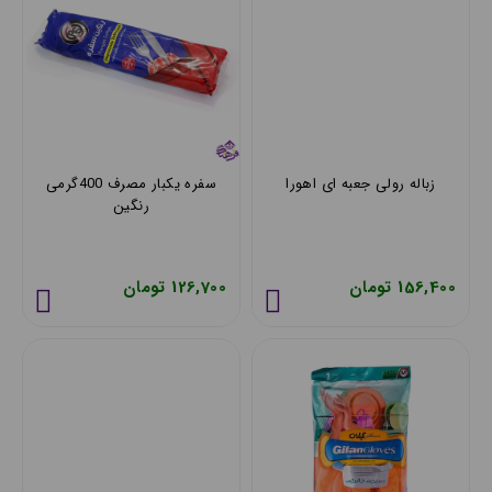
زباله رولی جعبه ای اهورا
سفره یکبار مصرف 400گرمی
رنگین
156,400 تومان
126,700 تومان