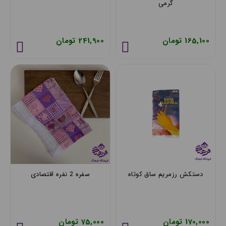
گرمی
165,100 تومان
241,900 تومان
دستکش رزمریم ساق کوتاه
سفره 2 نفره اقتصادی
170,000 تومان
75,000 تومان