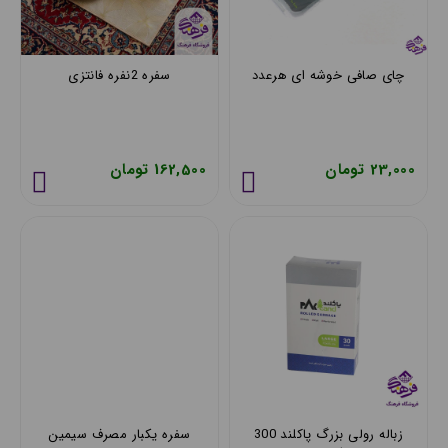
چای صافی خوشه ای هرعدد
سفره 2نفره فانتزی
23,000 تومان
162,500 تومان
زباله رولی بزرگ پاکلند 300
سفره یکبار مصرف سیمین