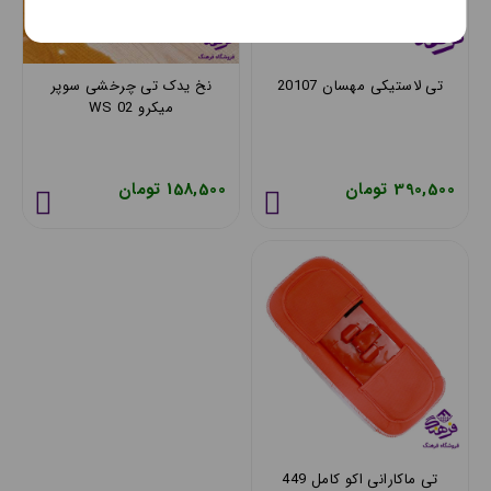
تی لاستیکی مهسان 20107
نخ یدک تی چرخشی سوپر
میکرو WS 02
390,500 تومان
158,500 تومان
تی ماکارانی اکو کامل 449