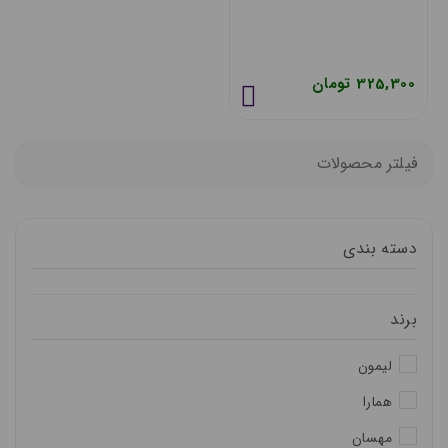
325,300 تومان
فیلتر محصولات
دسته بندی
برند
لیمون
همارا
مهسان