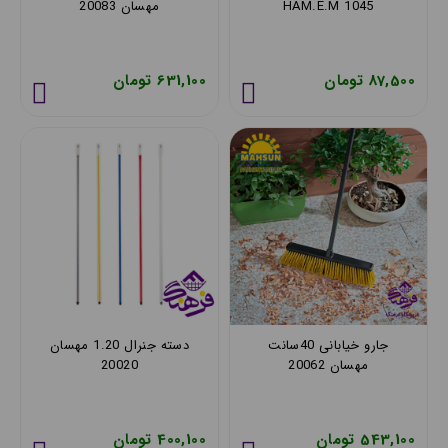
HAM.E.M 1045
مهسان 20083
87,500 تومان
631,100 تومان
جارو خیابانی 40سانت
دسته جنرال 1.20 مهسان
مهسان 20062
20020
543,100 تومان
400,100 تومان