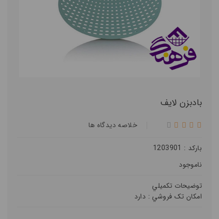
بادبزن لايف
خلاصه ديدگاه ها
بارکد : 1203901
ناموجود
توضيحات تکميلي
امکان تک فروشي :
دارد