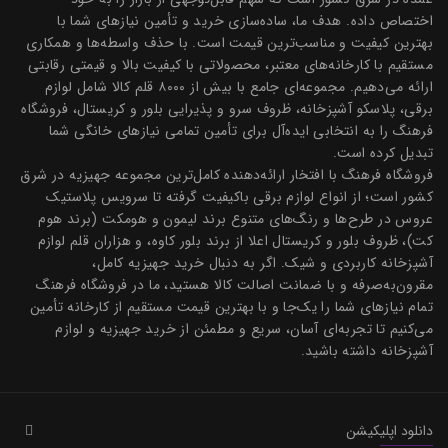
اختصاص داده. هدف ما، ساده‌سازی خرید و تأمین نیازهای شما با
بهترین کیفیت و مناسب‌ترین قیمت است. با حذف واسطه‌ها و همکاری
مستقیم با کارخانه‌های معتبر، محصولاتی با کیفیت بالا و قیمتی رقابتی
ارائه می‌دهیم. مجموعه‌ای جامع با بیش از ۸۰۰۰ قلم کالا شامل لوازم
برقی، پلاسکو آشپزخانه، ظروف سرو و پذیرایی بلور و کریستال، فروشگاه
فرهنگ را به انتخابی ایده‌آل برای تأمین تمامی نیازهای خانگی شما
تبدیل کرده است.
فروشگاه فرهنگ با افتخار ارائه‌دهنده کامل‌ترین مجموعه جهیزیه در شرق
کشور است؛ از انواع لوازم برقی باکیفیت گرفته تا سرویس پلاستیک
عروس در طرح‌ها و رنگ‌های متنوع برند لیمون و هومکت (برند هوم
کت)، ظروف بلور و کریستال اعلا از برند بلور کاوه، و هزاران قلم لوازم
آشپزخانه کاربردی و شیک. اگر به دنبال خرید جهیزیه کامل،
مقرون‌به‌صرفه و با ضمانت اصالت کالا هستید، ما در فروشگاه فرهنگ
تمام نیازهای شما را یک‌جا و با بهترین قیمت مستقیم از کارخانه تأمین
می‌کنیم تا تجربه‌ای آسان، سریع و مطمئن از خرید جهیزیه و لوازم
آشپزخانه داشته باشید.
دانلود اپلیکیشن