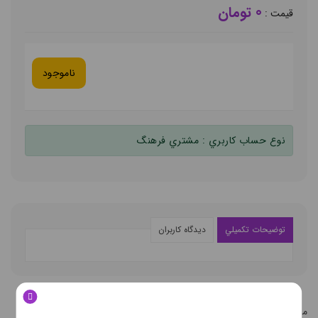
0 تومان
قيمت :
ناموجود
نوع حساب کاربري :
مشتري فرهنگ
توضيحات تکميلي
ديدگاه کاربران
محصولات مشابه
محصولات مشابه کالاي انتخابي شما