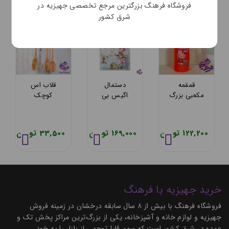
فروشگاه فرهنگ بزرگترین مرجع تخصصی جهیزیه در
شرق کشور
قمقمه
دستمال
قلاب اس
مکعبی بزرگ
اگیس بی
کوچک
سرحد
لاو 3عددی
اریسام 178
122,200 تومان
169,000 تومان
33,500 تومان
خرید جهیزیه با فرهنگ
فروشگاه فرهنگ با بیش از ۸ سال سابقه درخشان در زمینه فروش
جهیزیه و لوازم خانه و آشپزخانه، یکی از بزرگ‌ترین مراکز پخش تک و
عمده در شرق کشور است که سهم قابل‌توجهی از بازار را به خود