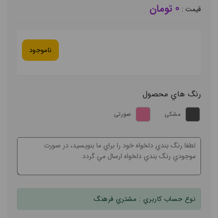
0 تومان
قيمت :
ناموجود
رنگ هاي محصول
مشکی
صورتی
نوع حساب کاربري :
مشتري فرهنگ