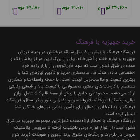
34,460 تومان
41,010 تومان
49,180 تومان
خرید جهیزیه با فرهنگ
فروشگاه فرهنگ با بیش از ۸ سال سابقه درخشان در زمینه فروش
جهیزیه و لوازم خانه و آشپزخانه، یکی از بزرگ‌ترین مراکز پخش تک و
عمده در شرق کشور است که سهم قابل‌توجهی از بازار را به خود
اختصاص داده. هدف ما، ساده‌سازی خرید و تأمین نیازهای شما با
بهترین کیفیت و مناسب‌ترین قیمت است. با حذف واسطه‌ها و همکاری
مستقیم با کارخانه‌های معتبر، محصولاتی با کیفیت بالا و قیمتی رقابتی
ارائه می‌دهیم. مجموعه‌ای جامع با بیش از ۸۰۰۰ قلم کالا شامل لوازم
برقی، پلاسکو آشپزخانه، ظروف سرو و پذیرایی بلور و کریستال، فروشگاه
فرهنگ را به انتخابی ایده‌آل برای تأمین تمامی نیازهای خانگی شما
تبدیل کرده است.
فروشگاه فرهنگ با افتخار ارائه‌دهنده کامل‌ترین مجموعه جهیزیه در شرق
کشور است؛ از انواع لوازم برقی باکیفیت گرفته تا سرویس پلاستیک
عروس در طرح‌ها و رنگ‌های متنوع برند لیمون و هومکت (برند هوم