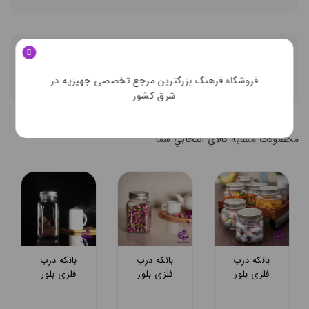
توضيحات تکميلي
ديدگاه کاربران
فروشگاه فرهنگ بزرگترین مرجع تخصصی جهیزیه در
شرق کشور
محصولات مشابه
محصولات مشابه کالاي انتخابي شما
بانکه درب
بانکه درب
بانکه درب
فلزی بلور
فلزی بلور
فلزی بلور
کاوه مدل
کاوه مدل
کاوه مدل
کندی 8
کندی 11
کندی 17