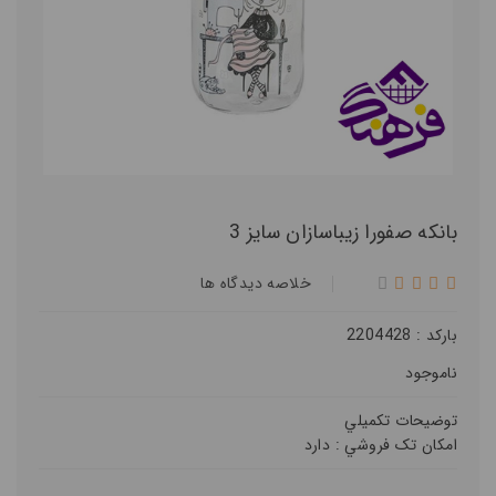
بانکه صفورا زیباسازان سایز 3
خلاصه ديدگاه ها
بارکد : 2204428
ناموجود
توضيحات تکميلي
امکان تک فروشي :
دارد