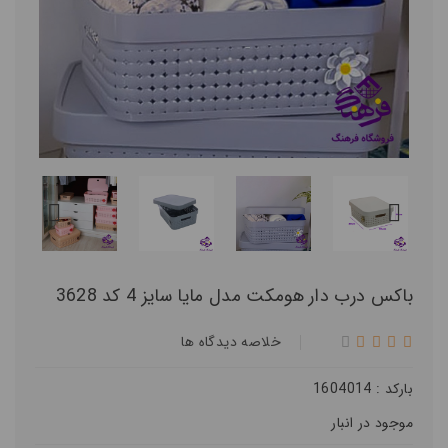
باکس درب دار هومکت مدل مایا سایز 4 کد 3628
خلاصه ديدگاه ها
بارکد : 1604014
موجود در انبار