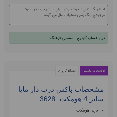
نوع حساب کاربري :
مشتري فرهنگ
توضيحات تکميلي
ديدگاه کاربران
مشخصات باکس درب دار مایا
سایز
4
هومکت
3628
• برند: هومکت