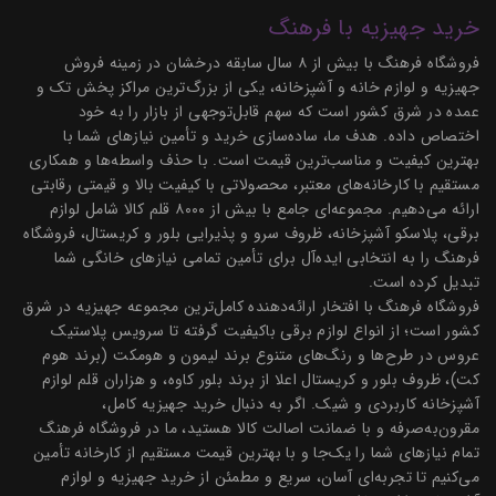
خرید جهیزیه با فرهنگ
فروشگاه فرهنگ با بیش از ۸ سال سابقه درخشان در زمینه فروش
جهیزیه و لوازم خانه و آشپزخانه، یکی از بزرگ‌ترین مراکز پخش تک و
عمده در شرق کشور است که سهم قابل‌توجهی از بازار را به خود
اختصاص داده. هدف ما، ساده‌سازی خرید و تأمین نیازهای شما با
بهترین کیفیت و مناسب‌ترین قیمت است. با حذف واسطه‌ها و همکاری
مستقیم با کارخانه‌های معتبر، محصولاتی با کیفیت بالا و قیمتی رقابتی
ارائه می‌دهیم. مجموعه‌ای جامع با بیش از ۸۰۰۰ قلم کالا شامل لوازم
برقی، پلاسکو آشپزخانه، ظروف سرو و پذیرایی بلور و کریستال، فروشگاه
فرهنگ را به انتخابی ایده‌آل برای تأمین تمامی نیازهای خانگی شما
تبدیل کرده است.
فروشگاه فرهنگ با افتخار ارائه‌دهنده کامل‌ترین مجموعه جهیزیه در شرق
کشور است؛ از انواع لوازم برقی باکیفیت گرفته تا سرویس پلاستیک
عروس در طرح‌ها و رنگ‌های متنوع برند لیمون و هومکت (برند هوم
کت)، ظروف بلور و کریستال اعلا از برند بلور کاوه، و هزاران قلم لوازم
آشپزخانه کاربردی و شیک. اگر به دنبال خرید جهیزیه کامل،
مقرون‌به‌صرفه و با ضمانت اصالت کالا هستید، ما در فروشگاه فرهنگ
تمام نیازهای شما را یک‌جا و با بهترین قیمت مستقیم از کارخانه تأمین
می‌کنیم تا تجربه‌ای آسان، سریع و مطمئن از خرید جهیزیه و لوازم