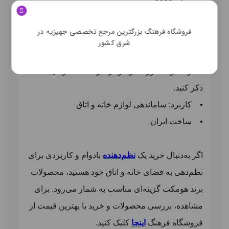
• مدل: 3628
• جنس: پلاستیک
فروشگاه فرهنگ بزرگترین مرجع تخصصی جهیزیه در
• سایز: 14*27*36
شرق کشور
• تعداد: 1 عدد
• رنگ: رنگ موردنظر خود را در قسمت توضیحات
ذکر کنید.
• کاربرد: ساماندهی لوازم خانه و اتاق
• ساخت ایران
اگر به‌دنبال خرید یک
نظم‌دهنده
بادوام و کاربردی برای
نظم‌دهی به فضای خانه و اتاق خود هستید، محصولات
برند هومکت گزینه‌ای مناسب به شمار می‌رود. برای
مشاهده، بررسی محصولات و خرید با بهترین قیمت از
فروشگاه فرهنگ
اینجا
کلیک کنید.