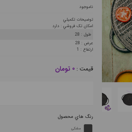
ناموجود
توضيحات تکميلي
امکان تک فروشي :
دارد
طول :
28
عرض :
28
ارتفاع :
1
0 تومان
قيمت :
رنگ هاي محصول
مشکی