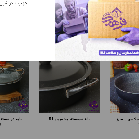
جهیزیه در شرق
لامبین سایز
تابه تک دسته جلامبین سایز
تابه دودسته 
22