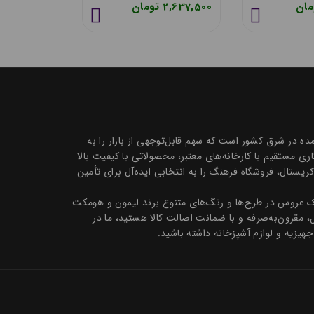
1,551,900 تومان
2,637,500 تومان
 تک و عمده در شرق کشور است که سهم قابل‌توجهی از بازار را به
 مستقیم با کارخانه‌های معتبر، محصولاتی با کیفیت بالا
ظروف سرو و پذیرایی بلور و کریستال، فروشگاه فرهنگ را به انتخابی ایده‌آل برای تأمین
تیک عروس در طرح‌ها و رنگ‌های متنوع برند لیمون و هومکت
ل، مقرون‌به‌صرفه و با ضمانت اصالت کالا هستید، ما در
جهیزیه و لوازم آشپزخانه داشته باشید.