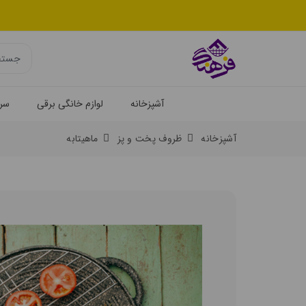
آشپزخانه
لوازم خانگی برقی
سرو
آشپزخانه
ظروف پخت و پز
ماهیتابه