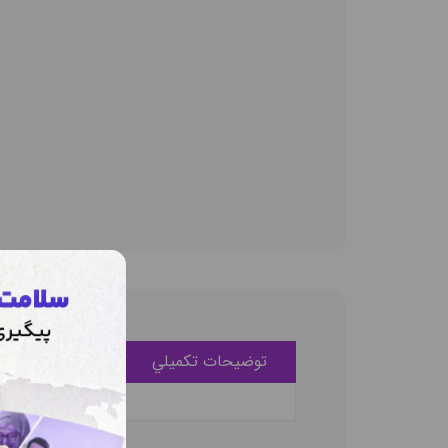
توضيحات تکميلي
ديدگاه کاربران