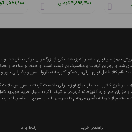
676,000 تومان
4,896,300 تومان
ه درخشان در زمینه فروش جهیزیه و لوازم خانه و آشپزخانه، یکی از بزرگ‌ترین مراکز پخش
ی شما با بهترین کیفیت و مناسب‌ترین قیمت است. با حذف واسطه‌ها و همکاری
و قیمتی رقابتی ارائه می‌دهیم. مجموعه‌ای جامع با بیش از ۸۰۰۰ قلم کالا شامل لوازم برقی، پلاسکو آشپزخانه، 
هیزیه در شرق کشور است؛ از انواع لوازم برقی باکیفیت گرفته تا سرویس پلاس
، و هزاران قلم لوازم آشپزخانه کاربردی و شیک. اگر به دنبال خرید جهیزیه کام
 مستقیم از کارخانه تأمین می‌کنیم تا تجربه‌ای آسان، سریع و مطمئن از خرید 
راهنمای خرید
ارتباط با ما