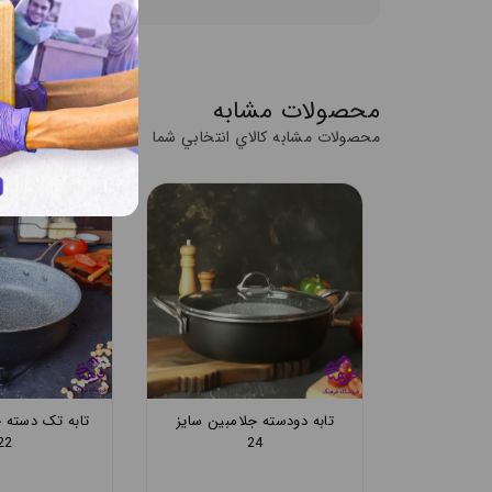
محصولات مشابه
محصولات مشابه کالاي انتخابي شما
جلامبین
تابه تک دست جلامبین
تابه دودسته ج
سایز 24
24