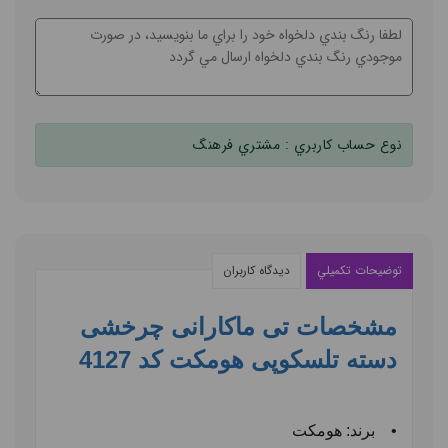
نوع حساب کاربري :
مشتري فرهنگ
توضيحات تکميلي
ديدگاه کاربران
مشخصات تی ماکارانی چرخشی
دسته تلسکوپی هومکت کد 4127
•
برند: هومکت