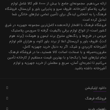
ارائه می‌دهیم. مجموعه‌ای جامع با بیش از ۸۰۰۰ قلم کالا شامل لوازم
برقی، پلاسکو آشپزخانه، ظروف سرو و پذیرایی بلور و کریستال، فروشگاه
فرهنگ را به انتخابی ایده‌آل برای تأمین تمامی نیازهای خانگی شما
تبدیل کرده است.
فروشگاه فرهنگ با افتخار ارائه‌دهنده کامل‌ترین مجموعه جهیزیه در شرق
کشور است؛ از انواع لوازم برقی باکیفیت گرفته تا سرویس پلاستیک
عروس در طرح‌ها و رنگ‌های متنوع برند لیمون و هومکت (برند هوم
کت)، ظروف بلور و کریستال اعلا از برند بلور کاوه، و هزاران قلم لوازم
آشپزخانه کاربردی و شیک. اگر به دنبال خرید جهیزیه کامل،
مقرون‌به‌صرفه و با ضمانت اصالت کالا هستید، ما در فروشگاه فرهنگ
تمام نیازهای شما را یک‌جا و با بهترین قیمت مستقیم از کارخانه تأمین
می‌کنیم تا تجربه‌ای آسان، سریع و مطمئن از خرید جهیزیه و لوازم
آشپزخانه داشته باشید.
دانلود اپلیکیشن
فروشگاه فرهنگ
راهنمای خرید