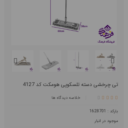
تی چرخشی دسته تلسکوپی هومکت کد 4127
خلاصه ديدگاه ها
بارکد : 1628701
موجود در انبار