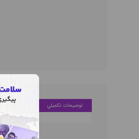
توضيحات تکميلي
ديدگاه کاربران