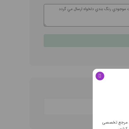
ن مرجع تخصصی
 کشور