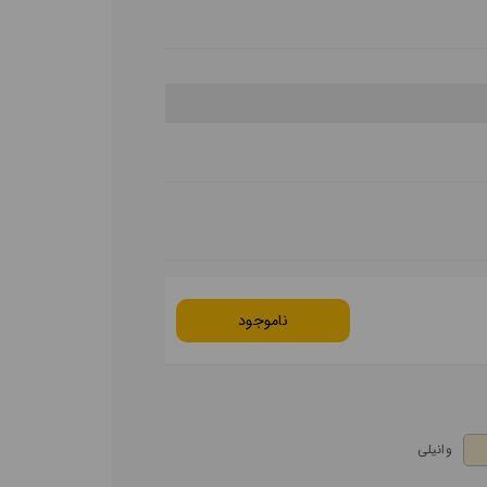
ناموجود
وانیلی