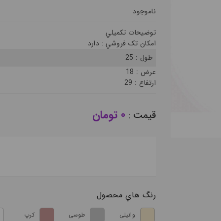
ناموجود
توضيحات تکميلي
امکان تک فروشي :
دارد
طول :
25
عرض :
18
ارتفاع :
29
0 تومان
قيمت :
رنگ هاي محصول
وانیلی
طوسی
کرپ