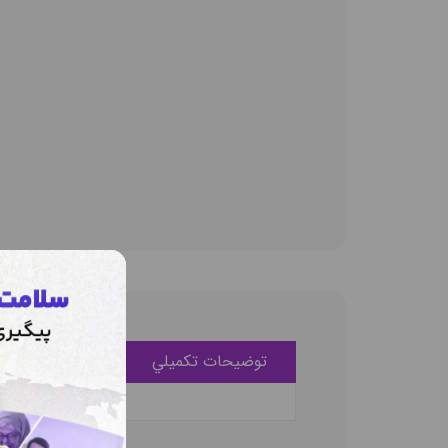
توضيحات تکميلي
ديدگاه کاربران