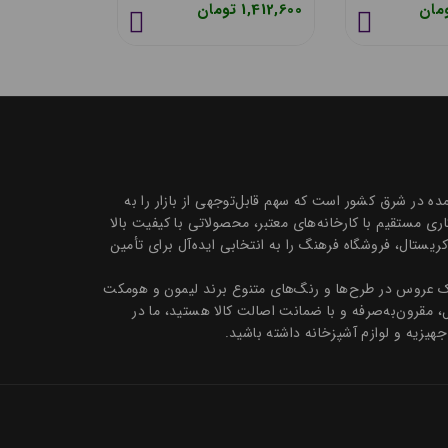
3,300,000 تومان
1,412,600 تومان
 تک و عمده در شرق کشور است که سهم قابل‌توجهی از بازار را به
 مستقیم با کارخانه‌های معتبر، محصولاتی با کیفیت بالا
ظروف سرو و پذیرایی بلور و کریستال، فروشگاه فرهنگ را به انتخابی ایده‌آل برای تأمین
تیک عروس در طرح‌ها و رنگ‌های متنوع برند لیمون و هومکت
ل، مقرون‌به‌صرفه و با ضمانت اصالت کالا هستید، ما در
جهیزیه و لوازم آشپزخانه داشته باشید.