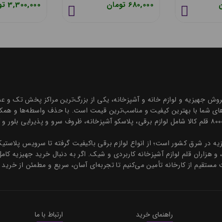
666,800 تومان
680,000 تومان
ه درخشان در زمینه فروش جهیزیه و لوازم خانه و آشپزخانه، یکی از بزرگ‌ترین مراکز پخش
ی شما با بهترین کیفیت و مناسب‌ترین قیمت است. با حذف واسطه‌ها و همکاری
و قیمتی رقابتی ارائه می‌دهیم. مجموعه‌ای جامع با بیش از ۸۰۰۰ قلم کالا شامل لوازم برقی، پلاسکو آشپزخانه، 
هیزیه در شرق کشور است؛ از انواع لوازم برقی باکیفیت گرفته تا سرویس پلاس
، و هزاران قلم لوازم آشپزخانه کاربردی و شیک. اگر به دنبال خرید جهیزیه کام
 مستقیم از کارخانه تأمین می‌کنیم تا تجربه‌ای آسان، سریع و مطمئن از خرید 
راهنمای خرید
ارتباط با ما