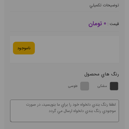
توضيحات تکميلي
0 تومان
قيمت :
ناموجود
رنگ هاي محصول
مشکی
طوسی