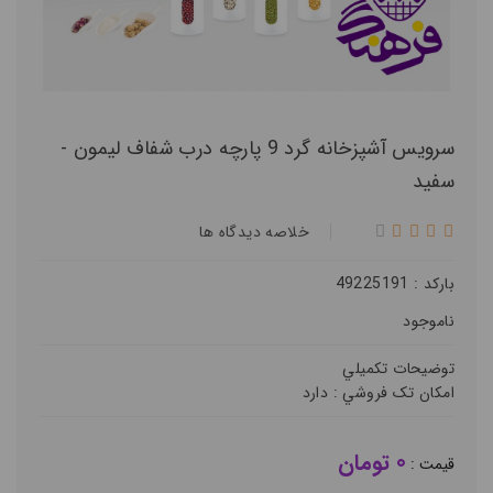
سرویس آشپزخانه گرد 9 پارچه درب شفاف ليمون -
سفید
خلاصه ديدگاه ها
بارکد : 49225191
ناموجود
توضيحات تکميلي
امکان تک فروشي :
دارد
0 تومان
قيمت :