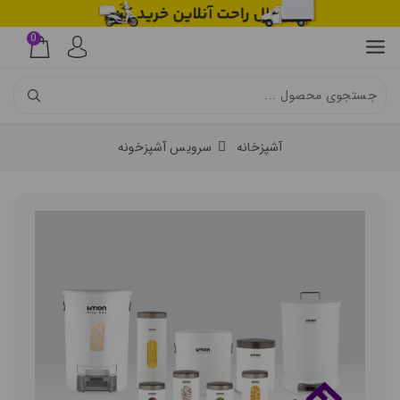
0
آشپزخانه
سرویس آشپزخونه