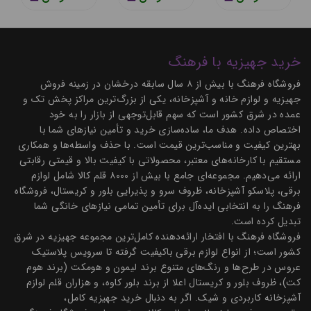
خرید جهیزیه با فرهنگ
فروشگاه فرهنگ با بیش از ۸ سال سابقه درخشان در زمینه فروش
جهیزیه و لوازم خانه و آشپزخانه، یکی از بزرگ‌ترین مراکز پخش تک و
عمده در شرق کشور است که سهم قابل‌توجهی از بازار را به خود
اختصاص داده. هدف ما، ساده‌سازی خرید و تأمین نیازهای شما با
بهترین کیفیت و مناسب‌ترین قیمت است. با حذف واسطه‌ها و همکاری
مستقیم با کارخانه‌های معتبر، محصولاتی با کیفیت بالا و قیمتی رقابتی
ارائه می‌دهیم. مجموعه‌ای جامع با بیش از ۸۰۰۰ قلم کالا شامل لوازم
برقی، پلاسکو آشپزخانه، ظروف سرو و پذیرایی بلور و کریستال، فروشگاه
فرهنگ را به انتخابی ایده‌آل برای تأمین تمامی نیازهای خانگی شما
تبدیل کرده است.
فروشگاه فرهنگ با افتخار ارائه‌دهنده کامل‌ترین مجموعه جهیزیه در شرق
کشور است؛ از انواع لوازم برقی باکیفیت گرفته تا سرویس پلاستیک
عروس در طرح‌ها و رنگ‌های متنوع برند لیمون و هومکت (برند هوم
کت)، ظروف بلور و کریستال اعلا از برند بلور کاوه، و هزاران قلم لوازم
آشپزخانه کاربردی و شیک. اگر به دنبال خرید جهیزیه کامل،