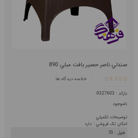
صندلي ناصر حصير بافت مبلي 890
خلاصه ديدگاه ها
بارکد : 0327603
ناموجود
توضيحات تکميلي
امکان تک فروشي :
دارد
طول :
70