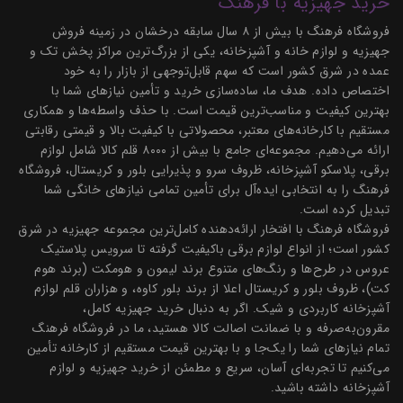
خرید جهیزیه با فرهنگ
فروشگاه فرهنگ با بیش از ۸ سال سابقه درخشان در زمینه فروش
جهیزیه و لوازم خانه و آشپزخانه، یکی از بزرگ‌ترین مراکز پخش تک و
عمده در شرق کشور است که سهم قابل‌توجهی از بازار را به خود
اختصاص داده. هدف ما، ساده‌سازی خرید و تأمین نیازهای شما با
بهترین کیفیت و مناسب‌ترین قیمت است. با حذف واسطه‌ها و همکاری
مستقیم با کارخانه‌های معتبر، محصولاتی با کیفیت بالا و قیمتی رقابتی
ارائه می‌دهیم. مجموعه‌ای جامع با بیش از ۸۰۰۰ قلم کالا شامل لوازم
برقی، پلاسکو آشپزخانه، ظروف سرو و پذیرایی بلور و کریستال، فروشگاه
فرهنگ را به انتخابی ایده‌آل برای تأمین تمامی نیازهای خانگی شما
تبدیل کرده است.
فروشگاه فرهنگ با افتخار ارائه‌دهنده کامل‌ترین مجموعه جهیزیه در شرق
کشور است؛ از انواع لوازم برقی باکیفیت گرفته تا سرویس پلاستیک
عروس در طرح‌ها و رنگ‌های متنوع برند لیمون و هومکت (برند هوم
کت)، ظروف بلور و کریستال اعلا از برند بلور کاوه، و هزاران قلم لوازم
آشپزخانه کاربردی و شیک. اگر به دنبال خرید جهیزیه کامل،
مقرون‌به‌صرفه و با ضمانت اصالت کالا هستید، ما در فروشگاه فرهنگ
تمام نیازهای شما را یک‌جا و با بهترین قیمت مستقیم از کارخانه تأمین
می‌کنیم تا تجربه‌ای آسان، سریع و مطمئن از خرید جهیزیه و لوازم
آشپزخانه داشته باشید.