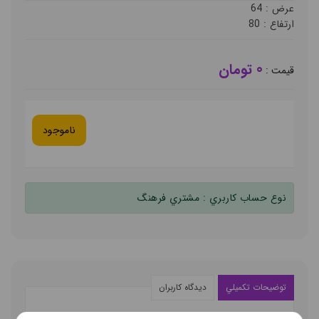
عرض :
64
ارتفاع :
80
0 تومان
قيمت :
ناموجود
نوع حساب کاربري :
مشتري فرهنگ
توضيحات تکميلي
ديدگاه کاربران