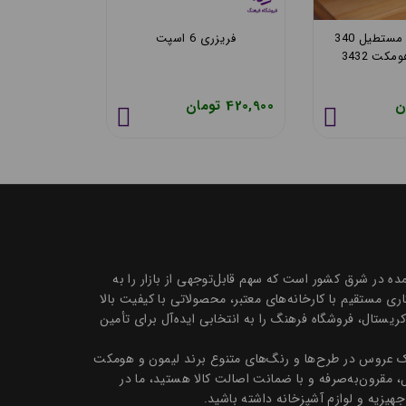
ظرف فریزری مستطیل 340
فریزری 6 اسپت
کت 3432
میلی لیتر ه
420,900 تومان
136,000 تومان
 تک و عمده در شرق کشور است که سهم قابل‌توجهی از بازار را به
 مستقیم با کارخانه‌های معتبر، محصولاتی با کیفیت بالا
ظروف سرو و پذیرایی بلور و کریستال، فروشگاه فرهنگ را به انتخابی ایده‌آل برای تأمین
تیک عروس در طرح‌ها و رنگ‌های متنوع برند لیمون و هومکت
ل، مقرون‌به‌صرفه و با ضمانت اصالت کالا هستید، ما در
جهیزیه و لوازم آشپزخانه داشته باشید.