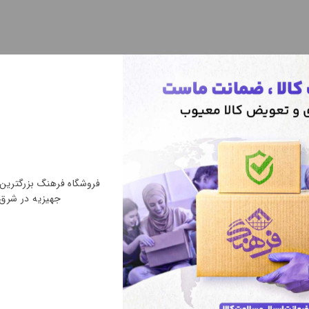
مت توضیحات ذکر کنید.
ویوو
، میوه جات و انواع موادغذایی در خانه و محل کار
فروشگاه فرهنگ بزرگتری
جهیزیه در شرق
باسازان
در فروشگاه لوازم خانگی فرهنگ هم می‌توانید روی کلمه موردن