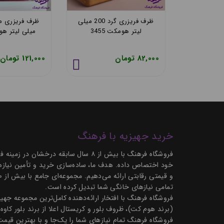
یمون مدل
ظرف فریزری گرد 200 میلی
بزرگ
لیتر هومکت 3455
میلی لیتر هومک
82,000 تومان
121,000 تومان
خرید جهیزیه با فرهنگ
فروشگاه فرهنگ با بیش از ۸ سال سابق
خود اختصاص داده. هدف ما، ساده‌سازی خرید و تأمین نیازها
تمامی نیازهای خانگی شما تبدیل کرده است.
فروشگاه فرهنگ با افتخار ارائه‌دهنده کامل‌ترین مجموعه ج
(برند هوم کت)، ظروف بلور و کریستال اعلا از برند بلور کاوه
فروشگاه فرهنگ تمام نیازهای شما را یک‌جا و با بهترین قیمت