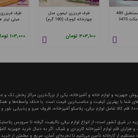
ظرف فریزری مستطیل 480
ظرف فریزری لیمون مدل
ت 3470
چهارخانه کوچک (180 گرم)
میلی لیتر هوم
303,100 تومان
103,000 تومان
ه درخشان در زمینه فروش جهیزیه و لوازم خانه و آشپزخانه، یکی از بزرگ‌ترین مراکز پخش
ی شما با بهترین کیفیت و مناسب‌ترین قیمت است. با حذف واسطه‌ها و همکاری
و قیمتی رقابتی ارائه می‌دهیم. مجموعه‌ای جامع با بیش از ۸۰۰۰ قلم کالا شامل لوازم برقی، پلاسکو آشپزخانه، 
هیزیه در شرق کشور است؛ از انواع لوازم برقی باکیفیت گرفته تا سرویس پلاس
، و هزاران قلم لوازم آشپزخانه کاربردی و شیک. اگر به دنبال خرید جهیزیه کام
 مستقیم از کارخانه تأمین می‌کنیم تا تجربه‌ای آسان، سریع و مطمئن از خرید 