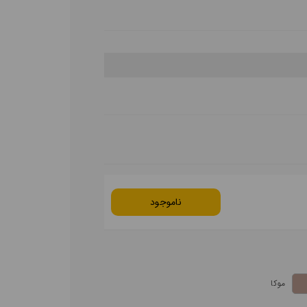
ناموجود
موکا