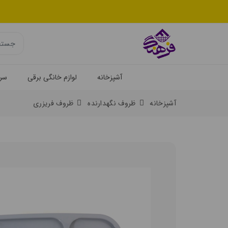
آشپزخانه
لوازم خانگی برقی
سرو
آشپزخانه
ظروف نگهدارنده
ظروف فریزری