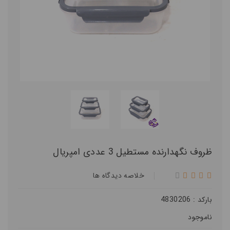
ظروف نگهدارنده مستطیل 3 عددی امپریال
خلاصه ديدگاه ها
بارکد : 4830206
ناموجود