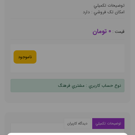
توضيحات تکميلي
امکان تک فروشي :
دارد
0 تومان
قيمت :
ناموجود
نوع حساب کاربري :
مشتري فرهنگ
توضيحات تکميلي
ديدگاه کاربران