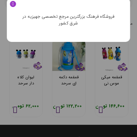
محصولات مشابه
فروشگاه فرهنگ بزرگترین مرجع تخصصی جهیزیه در
شرق کشور
محصولات مشابه کالاي انتخابي شما
قمقمه میکی
قمقمه دکمه
لیوان کلاه
موس نی
ای سرحد
دار سرحد
دار سرحد
146,600 تومان
122,200 تومان
62,000 تومان