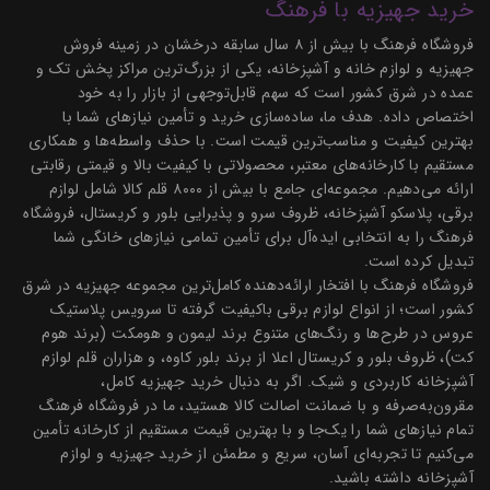
خرید جهیزیه با فرهنگ
فروشگاه فرهنگ با بیش از ۸ سال سابقه درخشان در زمینه فروش
جهیزیه و لوازم خانه و آشپزخانه، یکی از بزرگ‌ترین مراکز پخش تک و
عمده در شرق کشور است که سهم قابل‌توجهی از بازار را به خود
اختصاص داده. هدف ما، ساده‌سازی خرید و تأمین نیازهای شما با
بهترین کیفیت و مناسب‌ترین قیمت است. با حذف واسطه‌ها و همکاری
مستقیم با کارخانه‌های معتبر، محصولاتی با کیفیت بالا و قیمتی رقابتی
ارائه می‌دهیم. مجموعه‌ای جامع با بیش از ۸۰۰۰ قلم کالا شامل لوازم
برقی، پلاسکو آشپزخانه، ظروف سرو و پذیرایی بلور و کریستال، فروشگاه
فرهنگ را به انتخابی ایده‌آل برای تأمین تمامی نیازهای خانگی شما
تبدیل کرده است.
فروشگاه فرهنگ با افتخار ارائه‌دهنده کامل‌ترین مجموعه جهیزیه در شرق
کشور است؛ از انواع لوازم برقی باکیفیت گرفته تا سرویس پلاستیک
عروس در طرح‌ها و رنگ‌های متنوع برند لیمون و هومکت (برند هوم
کت)، ظروف بلور و کریستال اعلا از برند بلور کاوه، و هزاران قلم لوازم
آشپزخانه کاربردی و شیک. اگر به دنبال خرید جهیزیه کامل،
مقرون‌به‌صرفه و با ضمانت اصالت کالا هستید، ما در فروشگاه فرهنگ
تمام نیازهای شما را یک‌جا و با بهترین قیمت مستقیم از کارخانه تأمین
می‌کنیم تا تجربه‌ای آسان، سریع و مطمئن از خرید جهیزیه و لوازم
آشپزخانه داشته باشید.