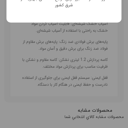
شرق کشور
شیشه مخلوط‌کن 1.5 لیتری
: شیشه بزرگ مخلوط‌کن
برای تهیه انواع نوشیدنی‌ها و مخلوط‌ها.
آسیاب خشک شیشه‌ای
: قابلیت آسیاب کردن مواد
خشک به راحتی با استفاده از آسیاب شیشه‌ای.
پایه‌های برش فولادی ضد زنگ
: پایه‌های برش مقاوم از
فولاد ضد زنگ برای برش دقیق و آسان مواد.
کاسه پردازش 1.2 لیتری نشکن
: کاسه مقاوم و نشکن با
ظرفیت مناسب برای پردازش مواد مختلف.
قفل ایمنی
: سیستم قفل ایمنی برای جلوگیری از استفاده
نادرست و حفظ ایمنی در هنگام کار با دستگاه.
محصولات مشابه
محصولات مشابه کالاي انتخابي شما