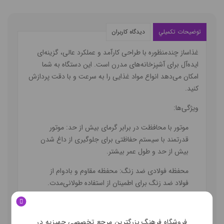
توضيحات تکميلي
ديدگاه کاربران
غذاساز چندمنظوره
با طراحی کارآمد و عملکرد عالی، گزینه‌ای
ایده‌آل برای آشپزخانه‌های مدرن است. این دستگاه به شما
امکان می‌دهد انواع مواد غذایی را به سرعت و با دقت پردازش
کنید.
ویژگی‌ها:
موتور با محافظت در برابر گرمای بیش از حد
: موتور
قدرتمند با سیستم حفاظتی برای جلوگیری از داغ شدن
بیش از حد و طول عمر بیشتر.
محفظه فولادی ضد زنگ
: محفظه مقاوم و بادوام از
فولاد ضد زنگ برای اطمینان از استفاده طولانی‌مدت.
2 سرعت با کنترل سوئیچ پالس
: امکان تنظیم سرعت با
استفاده از سوئیچ پالس برای عملکرد دقیق‌تر و بهتر.
فروشگاه فرهنگ بزرگترین مرجع تخصصی جهیزیه در