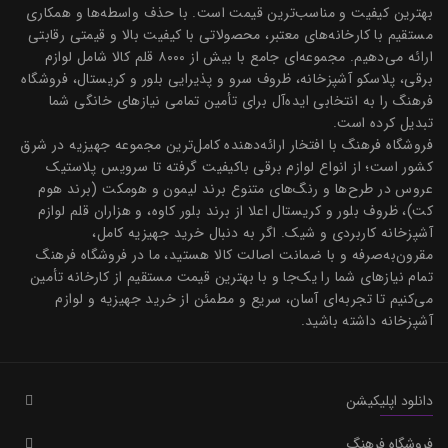
بهترین کیفیت و مناسب‌ترین قیمت است. با حذف واسطه‌ها و همکاری
مستقیم با کارخانه‌های معتبر، محصولاتی با کیفیت بالا و قیمتی رقابتی
ارائه می‌دهیم. مجموعه‌ای جامع با بیش از ۸۰۰۰ قلم کالا شامل لوازم
برقی، پلاسکو آشپزخانه، ظروف سرو و پذیرایی بلور و کریستال، فروشگاه
فرهنگ را به انتخابی ایده‌آل برای تأمین تمامی نیازهای خانگی شما
تبدیل کرده است.
فروشگاه فرهنگ با افتخار ارائه‌دهنده کامل‌ترین مجموعه جهیزیه در شرق
کشور است؛ از انواع لوازم برقی باکیفیت گرفته تا سرویس پلاستیک
عروس در طرح‌ها و رنگ‌های متنوع برند لیمون و هومکت (برند هوم
کت)، ظروف بلور و کریستال اعلا از برند بلور کاوه، و هزاران قلم لوازم
آشپزخانه کاربردی و شیک. اگر به دنبال خرید جهیزیه کامل،
مقرون‌به‌صرفه و با ضمانت اصالت کالا هستید، ما در فروشگاه فرهنگ
تمام نیازهای شما را یک‌جا و با بهترین قیمت مستقیم از کارخانه تأمین
می‌کنیم تا تجربه‌ای آسان، سریع و مطمئن از خرید جهیزیه و لوازم
آشپزخانه داشته باشید.
دانلود اپلیکیشن
فروشگاه فرهنگ