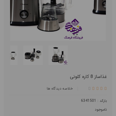
غذاساز 8 کاره کلونی
خلاصه ديدگاه ها
بارکد : 6341501
ناموجود