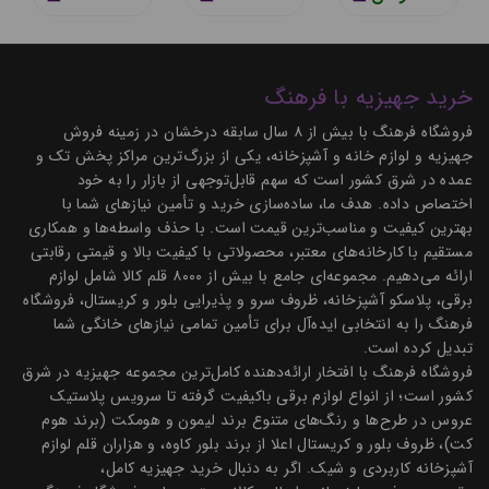
خرید جهیزیه با فرهنگ
فروشگاه فرهنگ با بیش از ۸ سال سابقه درخشان در زمینه فروش
جهیزیه و لوازم خانه و آشپزخانه، یکی از بزرگ‌ترین مراکز پخش تک و
عمده در شرق کشور است که سهم قابل‌توجهی از بازار را به خود
اختصاص داده. هدف ما، ساده‌سازی خرید و تأمین نیازهای شما با
بهترین کیفیت و مناسب‌ترین قیمت است. با حذف واسطه‌ها و همکاری
مستقیم با کارخانه‌های معتبر، محصولاتی با کیفیت بالا و قیمتی رقابتی
ارائه می‌دهیم. مجموعه‌ای جامع با بیش از ۸۰۰۰ قلم کالا شامل لوازم
برقی، پلاسکو آشپزخانه، ظروف سرو و پذیرایی بلور و کریستال، فروشگاه
فرهنگ را به انتخابی ایده‌آل برای تأمین تمامی نیازهای خانگی شما
تبدیل کرده است.
فروشگاه فرهنگ با افتخار ارائه‌دهنده کامل‌ترین مجموعه جهیزیه در شرق
کشور است؛ از انواع لوازم برقی باکیفیت گرفته تا سرویس پلاستیک
عروس در طرح‌ها و رنگ‌های متنوع برند لیمون و هومکت (برند هوم
کت)، ظروف بلور و کریستال اعلا از برند بلور کاوه، و هزاران قلم لوازم
آشپزخانه کاربردی و شیک. اگر به دنبال خرید جهیزیه کامل،