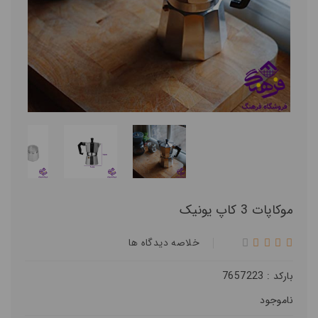
موکاپات 3 کاپ یونیک
خلاصه ديدگاه ها
بارکد : 7657223
ناموجود