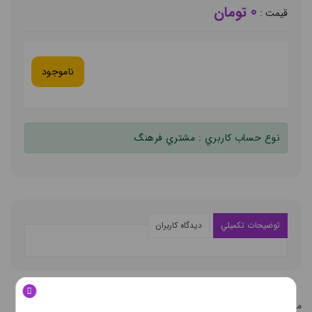
0 تومان
قيمت :
ناموجود
نوع حساب کاربري :
مشتري فرهنگ
توضيحات تکميلي
ديدگاه کاربران
محصولات مشابه
محصولات مشابه کالاي انتخابي شما