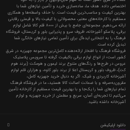
اختصاص داده. هدف ما، ساده‌سازی خرید و تأمین نیازهای شما با
بهترین کیفیت و مناسب‌ترین قیمت است. با حذف واسطه‌ها و همکاری
مستقیم با کارخانه‌های معتبر، محصولاتی با کیفیت بالا و قیمتی رقابتی
ارائه می‌دهیم. مجموعه‌ای جامع با بیش از ۸۰۰۰ قلم کالا شامل لوازم
برقی، پلاسکو آشپزخانه، ظروف سرو و پذیرایی بلور و کریستال، فروشگاه
فرهنگ را به انتخابی ایده‌آل برای تأمین تمامی نیازهای خانگی شما
تبدیل کرده است.
فروشگاه فرهنگ با افتخار ارائه‌دهنده کامل‌ترین مجموعه جهیزیه در شرق
کشور است؛ از انواع لوازم برقی باکیفیت گرفته تا سرویس پلاستیک
عروس در طرح‌ها و رنگ‌های متنوع برند لیمون و هومکت (برند هوم
کت)، ظروف بلور و کریستال اعلا از برند بلور کاوه، و هزاران قلم لوازم
آشپزخانه کاربردی و شیک. اگر به دنبال خرید جهیزیه کامل،
مقرون‌به‌صرفه و با ضمانت اصالت کالا هستید، ما در فروشگاه فرهنگ
تمام نیازهای شما را یک‌جا و با بهترین قیمت مستقیم از کارخانه تأمین
می‌کنیم تا تجربه‌ای آسان، سریع و مطمئن از خرید جهیزیه و لوازم
آشپزخانه داشته باشید.
دانلود اپلیکیشن