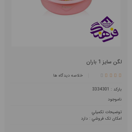
لگن سایز 1 باران
خلاصه ديدگاه ها
بارکد : 3334301
ناموجود
توضيحات تکميلي
امکان تک فروشي :
دارد