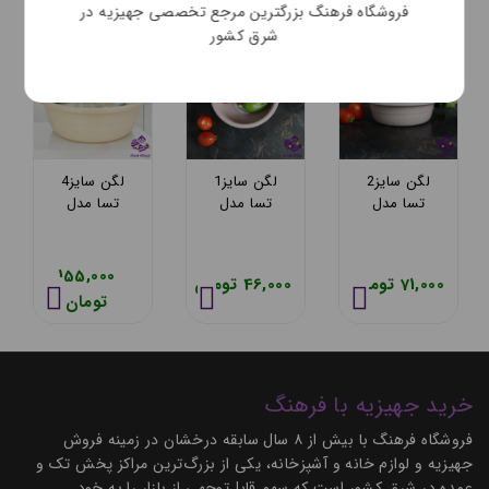
فروشگاه فرهنگ بزرگترین مرجع تخصصی جهیزیه در
شرق کشور
لگن سایز2
لگن سایز1
لگن سایز4
تسا مدل
تسا مدل
تسا مدل
پریا کد 409
پریا کد 408
پریا کد 411
155,000
71,000 تومان
46,000 تومان
تومان
خرید جهیزیه با فرهنگ
فروشگاه فرهنگ با بیش از ۸ سال سابقه درخشان در زمینه فروش
جهیزیه و لوازم خانه و آشپزخانه، یکی از بزرگ‌ترین مراکز پخش تک و
عمده در شرق کشور است که سهم قابل‌توجهی از بازار را به خود