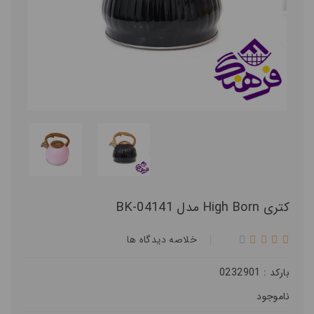
کتری High Born مدل BK-04141
خلاصه ديدگاه ها
بارکد : 0232901
ناموجود