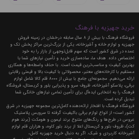
خرید جهیزیه با فرهنگ
فروشگاه فرهنگ با بیش از ۸ سال سابقه درخشان در زمینه فروش
جهیزیه و لوازم خانه و آشپزخانه، یکی از بزرگ‌ترین مراکز پخش تک و
عمده در شرق کشور است که سهم قابل‌توجهی از بازار را به خود
اختصاص داده. هدف ما، ساده‌سازی خرید و تأمین نیازهای شما با
بهترین کیفیت و مناسب‌ترین قیمت است. با حذف واسطه‌ها و همکاری
مستقیم با کارخانه‌های معتبر، محصولاتی با کیفیت بالا و قیمتی رقابتی
ارائه می‌دهیم. مجموعه‌ای جامع با بیش از ۸۰۰۰ قلم کالا شامل لوازم
برقی، پلاسکو آشپزخانه، ظروف سرو و پذیرایی بلور و کریستال، فروشگاه
فرهنگ را به انتخابی ایده‌آل برای تأمین تمامی نیازهای خانگی شما
تبدیل کرده است.
فروشگاه فرهنگ با افتخار ارائه‌دهنده کامل‌ترین مجموعه جهیزیه در شرق
کشور است؛ از انواع لوازم برقی باکیفیت گرفته تا سرویس پلاستیک
عروس در طرح‌ها و رنگ‌های متنوع برند لیمون و هومکت (برند هوم
کت)، ظروف بلور و کریستال اعلا از برند بلور کاوه، و هزاران قلم لوازم
آشپزخانه کاربردی و شیک. اگر به دنبال خرید جهیزیه کامل،