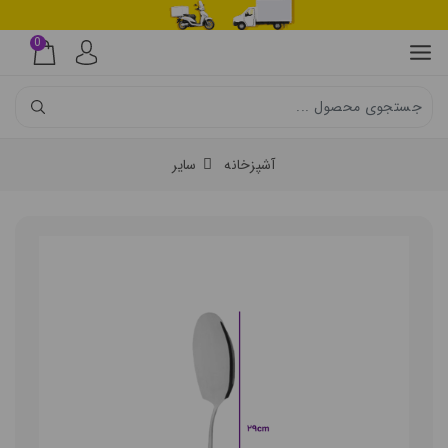
0
آشپزخانه
سایر