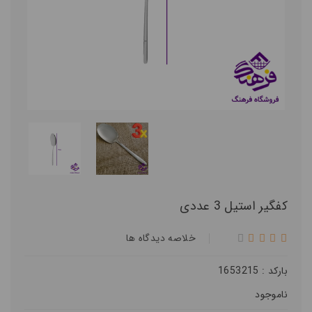
کفگیر استیل 3 عددی
خلاصه ديدگاه ها
بارکد : 1653215
ناموجود