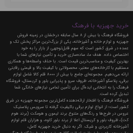
خرید جهیزیه با فرهنگ
فروشگاه فرهنگ با بیش از ۸ سال سابقه درخشان در زمینه فروش
جهیزیه و لوازم خانه و آشپزخانه، یکی از بزرگ‌ترین مراکز پخش تک و
عمده در شرق کشور است که سهم قابل‌توجهی از بازار را به خود
اختصاص داده. هدف ما، ساده‌سازی خرید و تأمین نیازهای شما با
بهترین کیفیت و مناسب‌ترین قیمت است. با حذف واسطه‌ها و همکاری
مستقیم با کارخانه‌های معتبر، محصولاتی با کیفیت بالا و قیمتی رقابتی
ارائه می‌دهیم. مجموعه‌ای جامع با بیش از ۸۰۰۰ قلم کالا شامل لوازم
برقی، پلاسکو آشپزخانه، ظروف سرو و پذیرایی بلور و کریستال، فروشگاه
فرهنگ را به انتخابی ایده‌آل برای تأمین تمامی نیازهای خانگی شما
تبدیل کرده است.
فروشگاه فرهنگ با افتخار ارائه‌دهنده کامل‌ترین مجموعه جهیزیه در شرق
کشور است؛ از انواع لوازم برقی باکیفیت گرفته تا سرویس پلاستیک
عروس در طرح‌ها و رنگ‌های متنوع برند لیمون و هومکت (برند هوم
کت)، ظروف بلور و کریستال اعلا از برند بلور کاوه، و هزاران قلم لوازم
آشپزخانه کاربردی و شیک. اگر به دنبال خرید جهیزیه کامل،