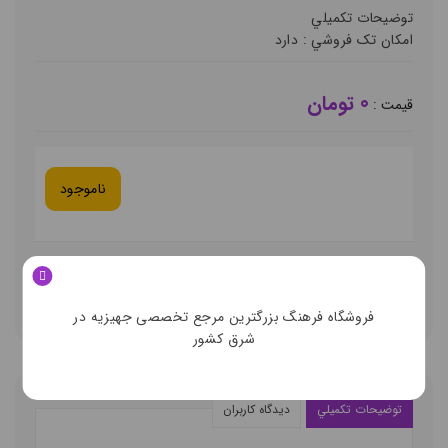
توضيحات تکميلي
امکان تک فروشي :
دارد
0 تومان
قيمت :
ناموجود
نوع حساب کاربري :
مشتري فرهنگ
فروشگاه فرهنگ بزرگترین مرجع تخصصی جهیزیه در
شرق کشور
توضيحات تکميلي
ديدگاه کاربران