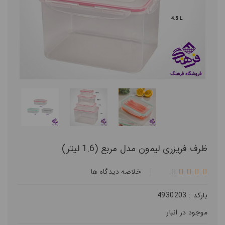
ظرف فریزری لیمون مدل مربع (1.6 لیتر)
خلاصه ديدگاه ها
بارکد : 4930203
موجود در انبار