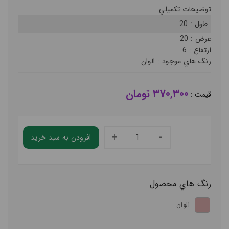
توضيحات تکميلي
طول :
20
عرض :
20
ارتفاع :
6
رنگ هاي موجود :
الوان
370,300 تومان
قيمت :
+
-
افزودن به سبد خريد
رنگ هاي محصول
الوان