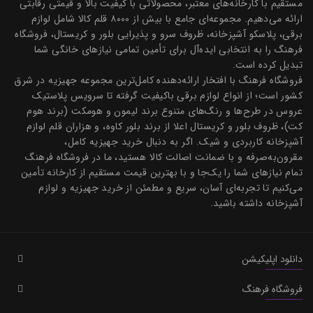
مستقیم با کارخانه‌های معتبر، محصولاتی با کیفیت بالا و قیمتی رقابتی
ارائه می‌دهیم. مجموعه‌ای جامع با بیش از ۸۰۰۰ قلم کالا شامل لوازم
برقی، پلاسکو آشپزخانه، ظروف سرو و پذیرایی بلور و کریستال، فروشگاه
فرهنگ را به انتخابی ایده‌آل برای تأمین تمامی نیازهای خانگی شما
تبدیل کرده است.
فروشگاه فرهنگ با افتخار ارائه‌دهنده کامل‌ترین مجموعه جهیزیه در شرق
کشور است؛ از انواع لوازم برقی باکیفیت گرفته تا سرویس پلاستیک
عروس در طرح‌ها و رنگ‌های متنوع برند لیمون و هومکت (برند هوم
کت)، ظروف بلور و کریستال اعلا از برند بلور کاوه، و هزاران قلم لوازم
آشپزخانه کاربردی و شیک. اگر به دنبال خرید جهیزیه کامل،
مقرون‌به‌صرفه و با ضمانت اصالت کالا هستید، ما در فروشگاه فرهنگ
تمام نیازهای شما را یک‌جا و با بهترین قیمت مستقیم از کارخانه تأمین
می‌کنیم تا تجربه‌ای آسان، سریع و مطمئن از خرید جهیزیه و لوازم
آشپزخانه داشته باشید.
دانلود اپلیکیشن
فروشگاه فرهنگ