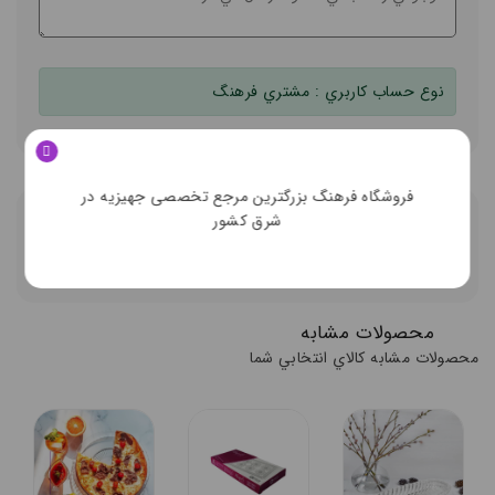
نوع حساب کاربري :
مشتري فرهنگ
فروشگاه فرهنگ بزرگترین مرجع تخصصی جهیزیه در
شرق کشور
توضيحات تکميلي
ديدگاه کاربران
محصولات مشابه
محصولات مشابه کالاي انتخابي شما