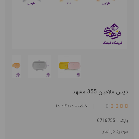
دیس ملامین 355 مشهد
خلاصه ديدگاه ها
بارکد : 6716755
موجود در انبار