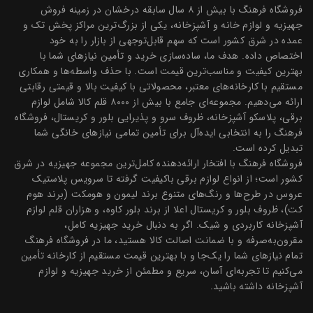
فروشگاه فرهنگ با بیش از ۸ سال سابقه درخشان در زمینه فروش
جهیزیه و لوازم خانه و آشپزخانه، یکی از بزرگ‌ترین مراکز پخش تک و
عمده در شرق کشور است که سهم قابل‌توجهی از بازار را به خود
اختصاص داده. هدف ما، ساده‌سازی خرید و تأمین نیازهای شما با
بهترین کیفیت و مناسب‌ترین قیمت است. با حذف واسطه‌ها و همکاری
مستقیم با کارخانه‌های معتبر، محصولاتی با کیفیت بالا و قیمتی رقابتی
ارائه می‌دهیم. مجموعه‌ای جامع با بیش از ۸۰۰۰ قلم کالا شامل لوازم
برقی، پلاسکو آشپزخانه، ظروف سرو و پذیرایی بلور و کریستال، فروشگاه
فرهنگ را به انتخابی ایده‌آل برای تأمین تمامی نیازهای خانگی شما
تبدیل کرده است.
فروشگاه فرهنگ با افتخار ارائه‌دهنده کامل‌ترین مجموعه جهیزیه در شرق
کشور است؛ از انواع لوازم برقی باکیفیت گرفته تا سرویس پلاستیک
عروس در طرح‌ها و رنگ‌های متنوع برند لیمون و هومکت (برند هوم
کت)، ظروف بلور و کریستال اعلا از برند بلور کاوه، و هزاران قلم لوازم
آشپزخانه کاربردی و شیک. اگر به دنبال خرید جهیزیه کامل،
مقرون‌به‌صرفه و با ضمانت اصالت کالا هستید، ما در فروشگاه فرهنگ
تمام نیازهای شما را یک‌جا و با بهترین قیمت مستقیم از کارخانه تأمین
می‌کنیم تا تجربه‌ای آسان، سریع و مطمئن از خرید جهیزیه و لوازم
آشپزخانه داشته باشید.