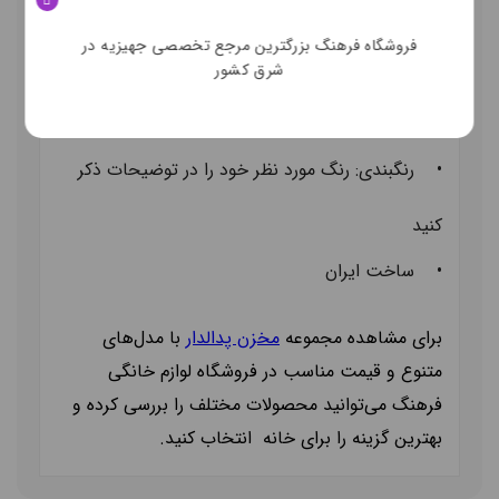
•
جنس:
پلاستیک
فروشگاه فرهنگ بزرگترین مرجع تخصصی جهیزیه در
•
سایز: 58*41*48
شرق کشور
•
تعداد: 1 عددی
•
رنگبندی: رنگ مورد نظر خود را در توضیحات ذکر
کنید
• ساخت ایران
برای مشاهده مجموعه
مخزن پدالدار
با مدل‌های
متنوع و قیمت مناسب در فروشگاه لوازم خانگی
فرهنگ می‌توانید محصولات مختلف را بررسی کرده و
بهترین گزینه را برای خانه انتخاب کنید
.