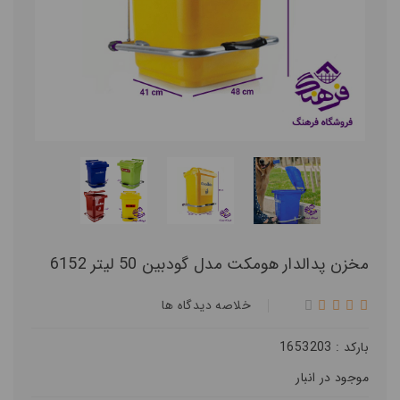
مخزن پدالدار هومکت مدل گودبین 50 لیتر 6152
خلاصه ديدگاه ها
بارکد : 1653203
موجود در انبار