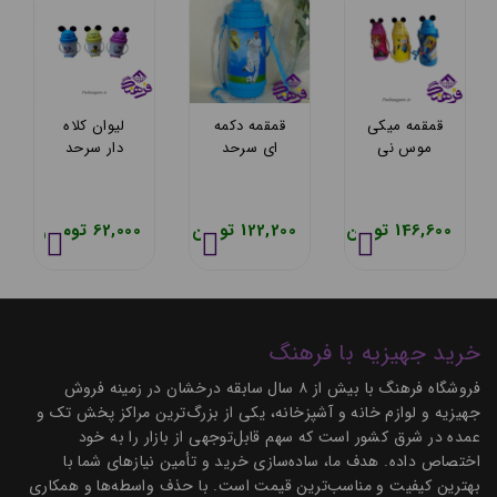
قمقمه میکی
قمقمه دکمه
لیوان کلاه
موس نی
ای سرحد
دار سرحد
دار سرحد
146,600 تومان
122,200 تومان
62,000 تومان
خرید جهیزیه با فرهنگ
فروشگاه فرهنگ با بیش از ۸ سال سابقه درخشان در زمینه فروش
جهیزیه و لوازم خانه و آشپزخانه، یکی از بزرگ‌ترین مراکز پخش تک و
عمده در شرق کشور است که سهم قابل‌توجهی از بازار را به خود
اختصاص داده. هدف ما، ساده‌سازی خرید و تأمین نیازهای شما با
بهترین کیفیت و مناسب‌ترین قیمت است. با حذف واسطه‌ها و همکاری