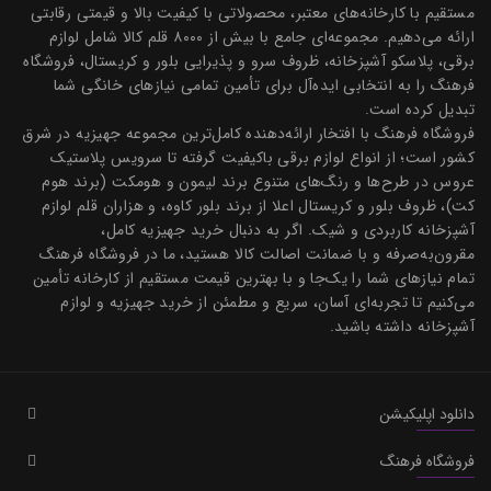
مستقیم با کارخانه‌های معتبر، محصولاتی با کیفیت بالا و قیمتی رقابتی
ارائه می‌دهیم. مجموعه‌ای جامع با بیش از ۸۰۰۰ قلم کالا شامل لوازم
برقی، پلاسکو آشپزخانه، ظروف سرو و پذیرایی بلور و کریستال، فروشگاه
فرهنگ را به انتخابی ایده‌آل برای تأمین تمامی نیازهای خانگی شما
تبدیل کرده است.
فروشگاه فرهنگ با افتخار ارائه‌دهنده کامل‌ترین مجموعه جهیزیه در شرق
کشور است؛ از انواع لوازم برقی باکیفیت گرفته تا سرویس پلاستیک
عروس در طرح‌ها و رنگ‌های متنوع برند لیمون و هومکت (برند هوم
کت)، ظروف بلور و کریستال اعلا از برند بلور کاوه، و هزاران قلم لوازم
آشپزخانه کاربردی و شیک. اگر به دنبال خرید جهیزیه کامل،
مقرون‌به‌صرفه و با ضمانت اصالت کالا هستید، ما در فروشگاه فرهنگ
تمام نیازهای شما را یک‌جا و با بهترین قیمت مستقیم از کارخانه تأمین
می‌کنیم تا تجربه‌ای آسان، سریع و مطمئن از خرید جهیزیه و لوازم
آشپزخانه داشته باشید.
دانلود اپلیکیشن
فروشگاه فرهنگ