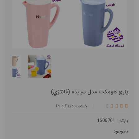
پارچ هومکت مدل سپيده (فانتزي)
خلاصه ديدگاه ها
بارکد : 1606701
ناموجود