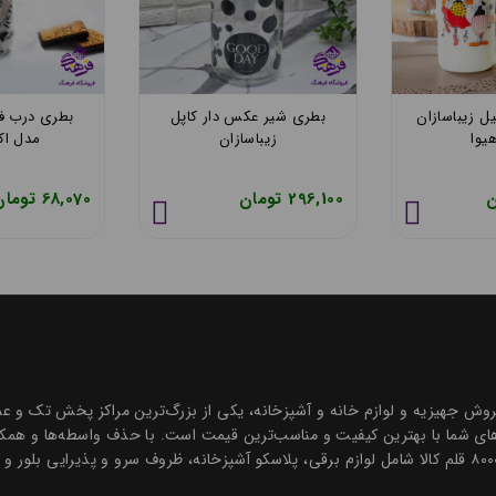
اسازان مدل
بطری شیر استیل زیباسازان
بطری شیر ع
ن
مدل هیوا
زیبا
276,500 تومان
296,100 تومان
ه درخشان در زمینه فروش جهیزیه و لوازم خانه و آشپزخانه، یکی از بزرگ‌ترین مراکز پخش
ی شما با بهترین کیفیت و مناسب‌ترین قیمت است. با حذف واسطه‌ها و همکاری
و قیمتی رقابتی ارائه می‌دهیم. مجموعه‌ای جامع با بیش از ۸۰۰۰ قلم کالا شامل لوازم برقی، پلاسکو آشپزخانه، 