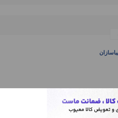
اسازان