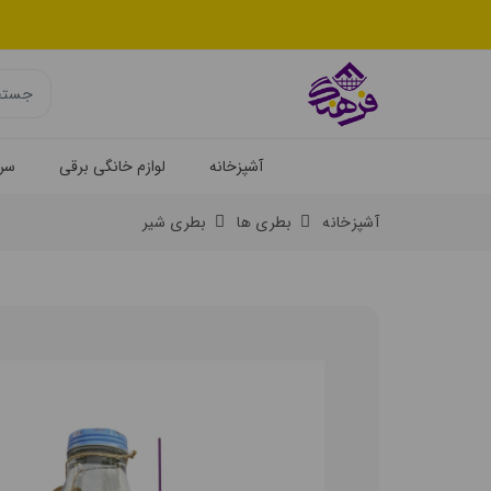
آشپزخانه
لوازم خانگی برقی
سرو
آشپزخانه
بطری ها
بطری شیر