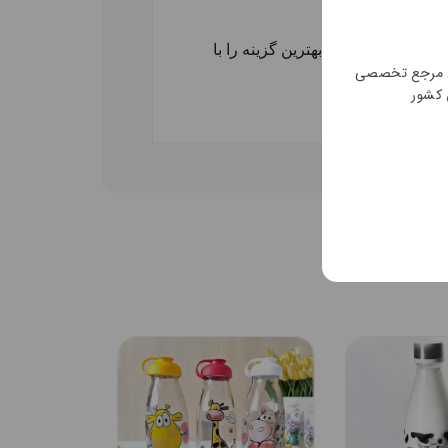
ظر کلیک کرده و بهترین گزینه را با
ن مرجع تخصصی
 کشور