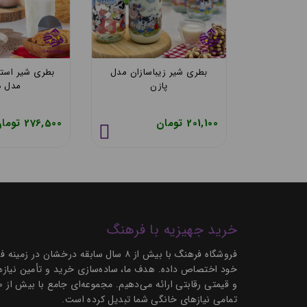
باسازان
بطری طرح دار زیباسازان
بطری شیر زیب
ی
مدل ارس
پاز
248,000 تومان
201,100 تومان
خرید جهیزیه با فرهنگ
فروشگاه فرهنگ با بیش از ۸ سال سابق
خود اختصاص داده. هدف ما، ساده‌سازی خرید و تأمین نیازها
تمامی نیازهای خانگی شما تبدیل کرده است.