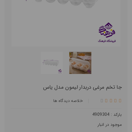
جا تخم مرغی دربدار لیمون مدل یاس
خلاصه ديدگاه ها
بارکد : 4909304
موجود در انبار