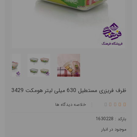
ظرف فریزری مستطیل 630 میلی لیتر هومکت 3429
خلاصه ديدگاه ها
بارکد : 1630228
موجود در انبار