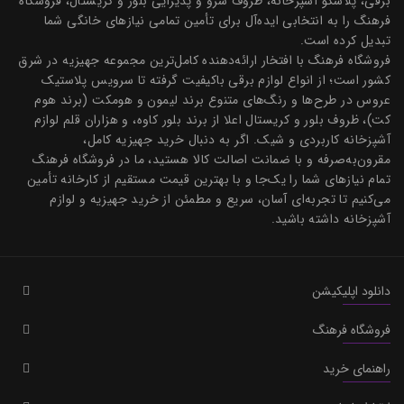
برقی، پلاسکو آشپزخانه، ظروف سرو و پذیرایی بلور و کریستال، فروشگاه
فرهنگ را به انتخابی ایده‌آل برای تأمین تمامی نیازهای خانگی شما
تبدیل کرده است.
فروشگاه فرهنگ با افتخار ارائه‌دهنده کامل‌ترین مجموعه جهیزیه در شرق
کشور است؛ از انواع لوازم برقی باکیفیت گرفته تا سرویس پلاستیک
عروس در طرح‌ها و رنگ‌های متنوع برند لیمون و هومکت (برند هوم
کت)، ظروف بلور و کریستال اعلا از برند بلور کاوه، و هزاران قلم لوازم
آشپزخانه کاربردی و شیک. اگر به دنبال خرید جهیزیه کامل،
مقرون‌به‌صرفه و با ضمانت اصالت کالا هستید، ما در فروشگاه فرهنگ
تمام نیازهای شما را یک‌جا و با بهترین قیمت مستقیم از کارخانه تأمین
می‌کنیم تا تجربه‌ای آسان، سریع و مطمئن از خرید جهیزیه و لوازم
آشپزخانه داشته باشید.
دانلود اپلیکیشن
فروشگاه فرهنگ
راهنمای خرید