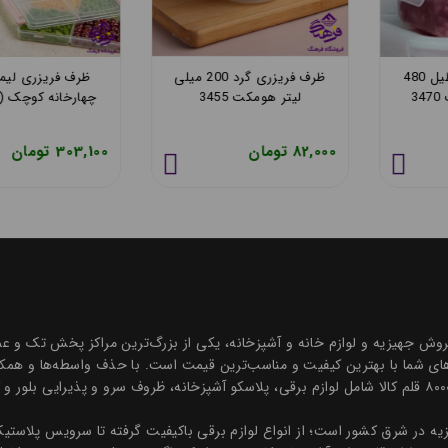
ظرف فریزری مستطیل 480
ظرف فریزری گرد 200 میلی
ظرف فریزری
ت 3470
لیتر هومکت 3455
چهارخانه کوچک (80
82,000 تومان
303,100 تومان
ه درخشان در زمینه فروش جهیزیه و لوازم خانه و آشپزخانه، یکی از بزرگ‌ترین مراکز پخش
ی شما با بهترین کیفیت و مناسب‌ترین قیمت است. با حذف واسطه‌ها و همکاری
و قیمتی رقابتی ارائه می‌دهیم. مجموعه‌ای جامع با بیش از ۸۰۰۰ قلم کالا شامل لوازم برقی، پلاسکو آشپزخانه، 
هیزیه در شرق کشور است؛ از انواع لوازم برقی باکیفیت گرفته تا سرویس پلاس