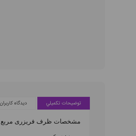
توضيحات تکميلي
ديدگاه کاربران
مشخصات ظرف فریزری مربع هوم