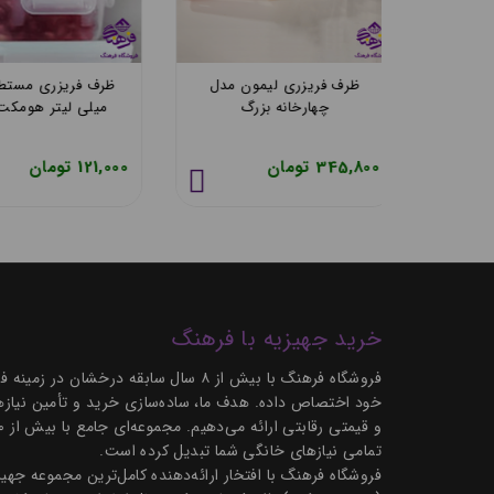
یمون مدل
ظرف فریزری لیمون مدل
چهارخانه بزرگ
میلی لیتر هومک
345,800 تومان
121,000 تومان
خرید جهیزیه با فرهنگ
فروشگاه فرهنگ با بیش از ۸ سال سابق
خود اختصاص داده. هدف ما، ساده‌سازی خرید و تأمین نیازها
تمامی نیازهای خانگی شما تبدیل کرده است.
فروشگاه فرهنگ با افتخار ارائه‌دهنده کامل‌ترین مجموعه ج