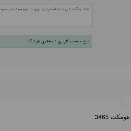
نوع حساب کاربري :
مشتري فرهنگ
کت 3465