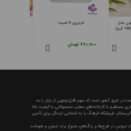
 لیمون مدل
فریزری 6 اسپت
1 گرم)
میلی لیتر ه
420,900 تومان
103,000 تومان
 تک و عمده در شرق کشور است که سهم قابل‌توجهی از بازار را به
 مستقیم با کارخانه‌های معتبر، محصولاتی با کیفیت بالا
ظروف سرو و پذیرایی بلور و کریستال، فروشگاه فرهنگ را به انتخابی ایده‌آل برای تأمین
تیک عروس در طرح‌ها و رنگ‌های متنوع برند لیمون و هومکت