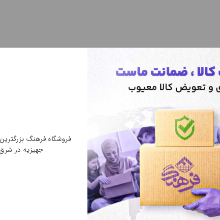
فروشگاه فرهنگ بزرگتری
جهیزیه در شرق
یحات ذکر کنید
ذا در محل کار، سفر، پیکنیک، فریزر، تفکیک مواد غذایی، نگهداری مواد