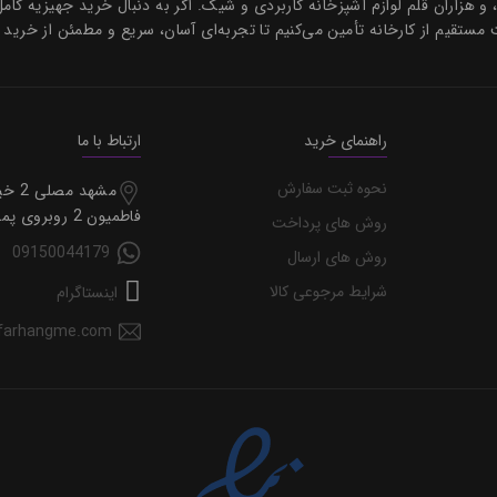
، و هزاران قلم لوازم آشپزخانه کاربردی و شیک. اگر به دنبال خرید جهیزیه کام
 مستقیم از کارخانه تأمین می‌کنیم تا تجربه‌ای آسان، سریع و مطمئن از خرید 
راهنمای خرید
ارتباط با ما
نحوه ثبت سفارش
مشهد مصل
فاطمیون 2 روبروی پمپ گاز
روش های پرداخت
09150044179
روش های ارسال
شرایط مرجوعی کالا
اینستاگرام
farhangme.com