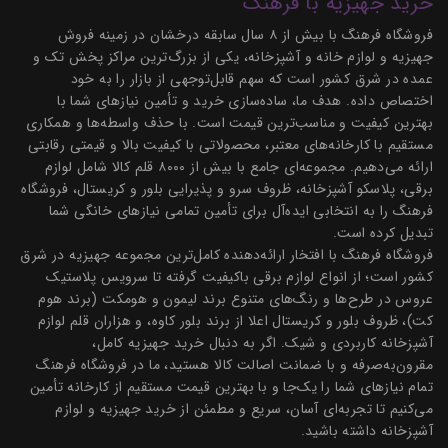
خرید جهیزیه با فرهنگ
فروشگاه فرهنگ با بیش از ۸ سال سابقه درخشان در زمینه فروش
جهیزیه و لوازم خانه و آشپزخانه، یکی از بزرگ‌ترین مراکز پخش تک و
عمده در شرق کشور است که سهم قابل‌توجهی از بازار را به خود
اختصاص داده. هدف ما، ساده‌سازی خرید و تأمین نیازهای شما با
بهترین کیفیت و مناسب‌ترین قیمت است. با حذف واسطه‌ها و همکاری
مستقیم با کارخانه‌های معتبر، محصولاتی با کیفیت بالا و قیمتی رقابتی
ارائه می‌دهیم. مجموعه‌ای جامع با بیش از ۸۰۰۰ قلم کالا شامل لوازم
برقی، پلاسکو آشپزخانه، ظروف سرو و پذیرایی بلور و کریستال، فروشگاه
فرهنگ را به انتخابی ایده‌آل برای تأمین تمامی نیازهای خانگی شما
تبدیل کرده است.
فروشگاه فرهنگ با افتخار ارائه‌دهنده کامل‌ترین مجموعه جهیزیه در شرق
کشور است؛ از انواع لوازم برقی باکیفیت گرفته تا سرویس پلاستیک
عروس در طرح‌ها و رنگ‌های متنوع برند لیمون و هومکت (برند هوم
کت)، ظروف بلور و کریستال اعلا از برند بلور کاوه، و هزاران قلم لوازم
آشپزخانه کاربردی و شیک. اگر به دنبال خرید جهیزیه کامل،
مقرون‌به‌صرفه و با ضمانت اصالت کالا هستید، ما در فروشگاه فرهنگ
تمام نیازهای شما را یک‌جا و با بهترین قیمت مستقیم از کارخانه تأمین
می‌کنیم تا تجربه‌ای آسان، سریع و مطمئن از خرید جهیزیه و لوازم
آشپزخانه داشته باشید.