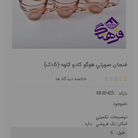
فنجان صورتي هوگو کادو کاوه-(6دک)
خلاصه ديدگاه ها
بارکد : 8830425
ناموجود
توضيحات تکميلي
امکان تک فروشي :
دارد
طول :
6