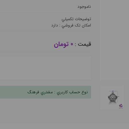
ناموجود
توضيحات تکميلي
امکان تک فروشي :
دارد
0 تومان
قيمت :
نوع حساب کاربري :
مشتري فرهنگ