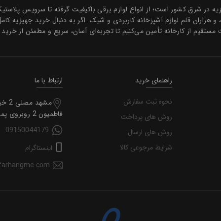
هیزیه در شرق کشور است؛ از انواع لوازم برقی باکیفیت گرفته تا سرویس پلاس
، و هزاران قلم لوازم آشپزخانه کاربردی و شیک. اگر به دنبال خرید جهیزیه کام
 مستقیم از کارخانه تأمین می‌کنیم تا تجربه‌ای آسان، سریع و مطمئن از خرید 
راهنمای خرید
ارتباط با ما
نحوه ثبت سفارش
مشهد مصل
فاطمیون 2 روبروی پمپ گاز
روش های پرداخت
09150044179
روش های ارسال
شرایط مرجوعی کالا
اینستاگرام
farhangme.com