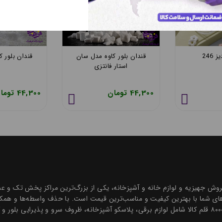
 مدل کلوین
قندان پادیز 246
قندان بلور کا
استار فا
112,000 تومان
44,300 تومان
ه درخشان در زمینه فروش جهیزیه و لوازم خانه و آشپزخانه، یکی از بزرگ‌ترین مراکز پخش
ی شما با بهترین کیفیت و مناسب‌ترین قیمت است. با حذف واسطه‌ها و همکاری
و قیمتی رقابتی ارائه می‌دهیم. مجموعه‌ای جامع با بیش از ۸۰۰۰ قلم کالا شامل لوازم برقی، پلاسکو آشپزخانه، 