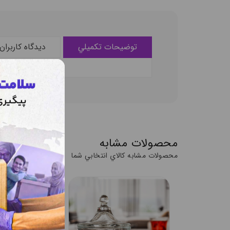
توضيحات تکميلي
ديدگاه کاربران
محصولات مشابه
محصولات مشابه کالاي انتخابي شما