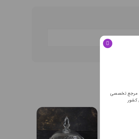
ن مرجع تخصصی
 کشور