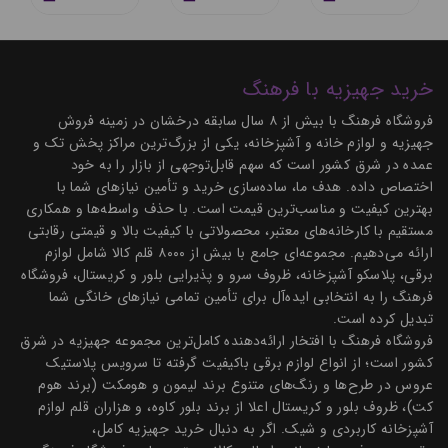
خرید جهیزیه با فرهنگ
فروشگاه فرهنگ با بیش از ۸ سال سابقه درخشان در زمینه فروش
جهیزیه و لوازم خانه و آشپزخانه، یکی از بزرگ‌ترین مراکز پخش تک و
عمده در شرق کشور است که سهم قابل‌توجهی از بازار را به خود
اختصاص داده. هدف ما، ساده‌سازی خرید و تأمین نیازهای شما با
بهترین کیفیت و مناسب‌ترین قیمت است. با حذف واسطه‌ها و همکاری
مستقیم با کارخانه‌های معتبر، محصولاتی با کیفیت بالا و قیمتی رقابتی
ارائه می‌دهیم. مجموعه‌ای جامع با بیش از ۸۰۰۰ قلم کالا شامل لوازم
برقی، پلاسکو آشپزخانه، ظروف سرو و پذیرایی بلور و کریستال، فروشگاه
فرهنگ را به انتخابی ایده‌آل برای تأمین تمامی نیازهای خانگی شما
تبدیل کرده است.
فروشگاه فرهنگ با افتخار ارائه‌دهنده کامل‌ترین مجموعه جهیزیه در شرق
کشور است؛ از انواع لوازم برقی باکیفیت گرفته تا سرویس پلاستیک
عروس در طرح‌ها و رنگ‌های متنوع برند لیمون و هومکت (برند هوم
کت)، ظروف بلور و کریستال اعلا از برند بلور کاوه، و هزاران قلم لوازم
آشپزخانه کاربردی و شیک. اگر به دنبال خرید جهیزیه کامل،