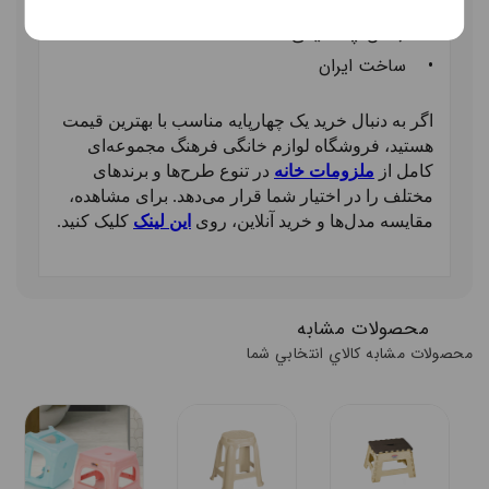
•
رنگ: رنگ مورد نظر خود را در توضیحات ذکر کنید
•
جنس: پلاستیک
ی
•
ساخت ایران
اگر به دنبال خرید یک چهارپایه مناسب با بهترین قیمت
هستید، فروشگاه لوازم خانگی فرهنگ مجموعه‌ای
کامل از
ملزومات خانه
در تنوع طرح‌ها و برندهای
مختلف را در اختیار شما قرار می‌دهد. برای مشاهده،
مقایسه مدل‌ها و خرید آنلاین، روی
این لینک
کلیک کنید.
محصولات مشابه
محصولات مشابه کالاي انتخابي شما