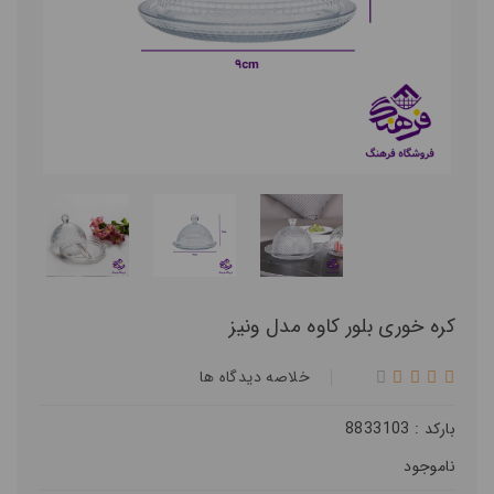
کره خوری بلور کاوه مدل ونیز
خلاصه ديدگاه ها
بارکد : 8833103
ناموجود