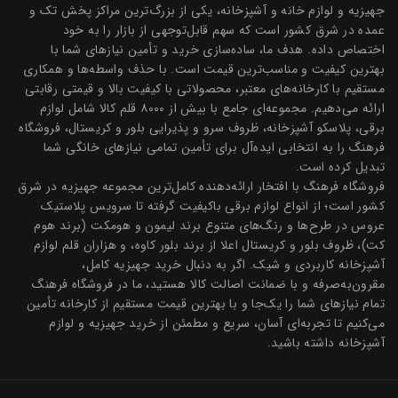
جهیزیه و لوازم خانه و آشپزخانه، یکی از بزرگ‌ترین مراکز پخش تک و
عمده در شرق کشور است که سهم قابل‌توجهی از بازار را به خود
اختصاص داده. هدف ما، ساده‌سازی خرید و تأمین نیازهای شما با
بهترین کیفیت و مناسب‌ترین قیمت است. با حذف واسطه‌ها و همکاری
مستقیم با کارخانه‌های معتبر، محصولاتی با کیفیت بالا و قیمتی رقابتی
ارائه می‌دهیم. مجموعه‌ای جامع با بیش از ۸۰۰۰ قلم کالا شامل لوازم
برقی، پلاسکو آشپزخانه، ظروف سرو و پذیرایی بلور و کریستال، فروشگاه
فرهنگ را به انتخابی ایده‌آل برای تأمین تمامی نیازهای خانگی شما
تبدیل کرده است.
فروشگاه فرهنگ با افتخار ارائه‌دهنده کامل‌ترین مجموعه جهیزیه در شرق
کشور است؛ از انواع لوازم برقی باکیفیت گرفته تا سرویس پلاستیک
عروس در طرح‌ها و رنگ‌های متنوع برند لیمون و هومکت (برند هوم
کت)، ظروف بلور و کریستال اعلا از برند بلور کاوه، و هزاران قلم لوازم
آشپزخانه کاربردی و شیک. اگر به دنبال خرید جهیزیه کامل،
مقرون‌به‌صرفه و با ضمانت اصالت کالا هستید، ما در فروشگاه فرهنگ
تمام نیازهای شما را یک‌جا و با بهترین قیمت مستقیم از کارخانه تأمین
می‌کنیم تا تجربه‌ای آسان، سریع و مطمئن از خرید جهیزیه و لوازم
آشپزخانه داشته باشید.