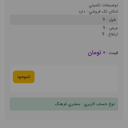
توضيحات تکميلي
امکان تک فروشي :
دارد
طول :
9
عرض :
9
ارتفاع :
9
0 تومان
قيمت :
ناموجود
نوع حساب کاربري :
مشتري فرهنگ