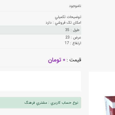
ناموجود
توضيحات تکميلي
امکان تک فروشي :
دارد
طول :
35
عرض :
23
ارتفاع :
17
0 تومان
قيمت :
نوع حساب کاربري :
مشتري فرهنگ