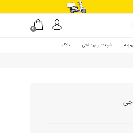
0
یزیه
شوینده و بهداشتی
بلاگ
 جی