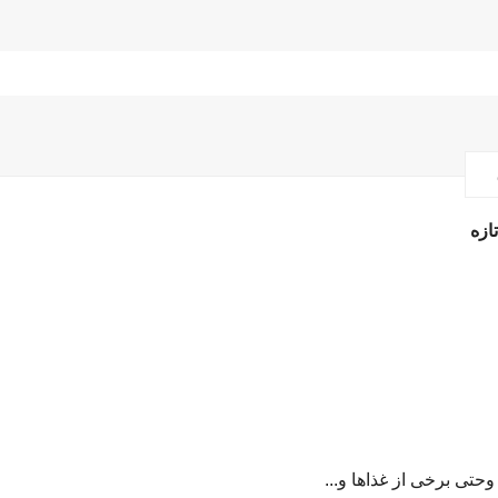
ازه
حتی برخی از غذاها و...