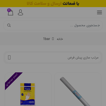
0
خانه
1bar
اتمام موجودی