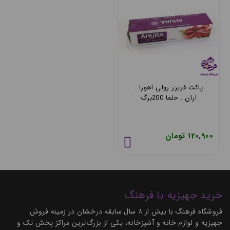
پاکت فریزر رولی اهورا .
اران . حلما 200برگ
120,900 تومان
خرید جهیزیه با فرهنگ
فروشگاه فرهنگ با بیش از ۸ سال سابقه درخشان در زمینه فروش
جهیزیه و لوازم خانه و آشپزخانه، یکی از بزرگ‌ترین مراکز پخش تک و