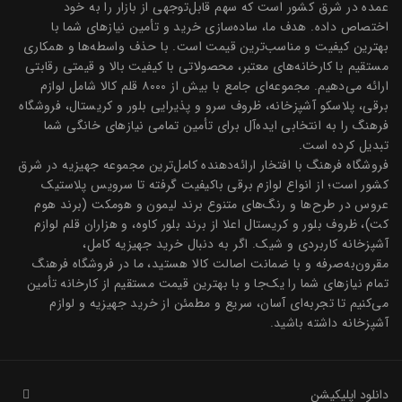
عمده در شرق کشور است که سهم قابل‌توجهی از بازار را به خود
اختصاص داده. هدف ما، ساده‌سازی خرید و تأمین نیازهای شما با
بهترین کیفیت و مناسب‌ترین قیمت است. با حذف واسطه‌ها و همکاری
مستقیم با کارخانه‌های معتبر، محصولاتی با کیفیت بالا و قیمتی رقابتی
ارائه می‌دهیم. مجموعه‌ای جامع با بیش از ۸۰۰۰ قلم کالا شامل لوازم
برقی، پلاسکو آشپزخانه، ظروف سرو و پذیرایی بلور و کریستال، فروشگاه
فرهنگ را به انتخابی ایده‌آل برای تأمین تمامی نیازهای خانگی شما
تبدیل کرده است.
فروشگاه فرهنگ با افتخار ارائه‌دهنده کامل‌ترین مجموعه جهیزیه در شرق
کشور است؛ از انواع لوازم برقی باکیفیت گرفته تا سرویس پلاستیک
عروس در طرح‌ها و رنگ‌های متنوع برند لیمون و هومکت (برند هوم
کت)، ظروف بلور و کریستال اعلا از برند بلور کاوه، و هزاران قلم لوازم
آشپزخانه کاربردی و شیک. اگر به دنبال خرید جهیزیه کامل،
مقرون‌به‌صرفه و با ضمانت اصالت کالا هستید، ما در فروشگاه فرهنگ
تمام نیازهای شما را یک‌جا و با بهترین قیمت مستقیم از کارخانه تأمین
می‌کنیم تا تجربه‌ای آسان، سریع و مطمئن از خرید جهیزیه و لوازم
آشپزخانه داشته باشید.
دانلود اپلیکیشن